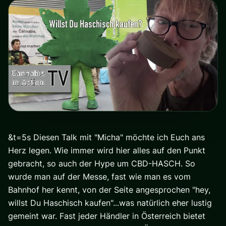
&t=5s Diesen Talk mit "Micha" möchte ich Euch ans
Herz legen. Wie immer wird hier alles auf den Punkt
gebracht, so auch der Hype um CBD-HASCH. So
wurde man auf der Messe, fast wie man es vom
Bahnhof her kennt, von der Seite angesprochen "hey,
willst Du Haschisch kaufen"...was natürlich eher lustig
gemeint war. Fast jeder Händler in Österreich bietet