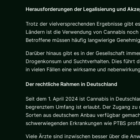
Herausforderungen der Legalisierung und Akz
Trotz der vielversprechenden Ergebnisse gibt e
Ländern ist die Verwendung von Cannabis noch i
Betroffene müssen häufig langwierige Genehmi
Darüber hinaus gibt es in der Gesellschaft imme
Drogenkonsum und Suchtverhalten. Dies führt d
in vielen Fällen eine wirksame und nebenwirkun
Der rechtliche Rahmen in Deutschland
Seit dem 1. April 2024 ist Cannabis in Deutsch
begrenztem Umfang ist erlaubt. Der Zugang zu 
Sorten aus deutschem Anbau verfügbar gemacht 
schwerwiegenden Erkrankungen wie PTBS profiti
Viele Ärzte sind inzwischen besser über die An