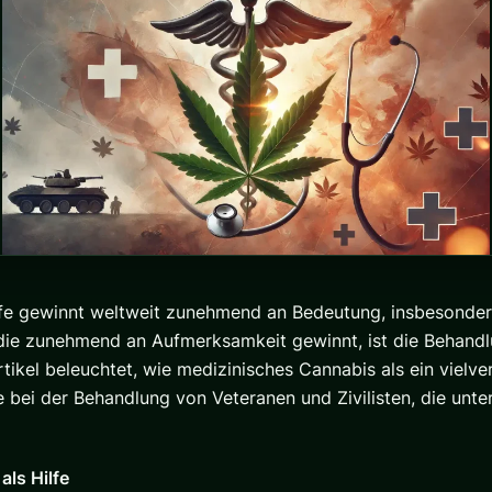
lfe gewinnt weltweit zunehmend an Bedeutung, insbesonder
die zunehmend an Aufmerksamkeit gewinnt, ist die Behand
rtikel beleuchtet, wie medizinisches Cannabis als ein vielv
 bei der Behandlung von Veteranen und Zivilisten, die unt
als Hilfe