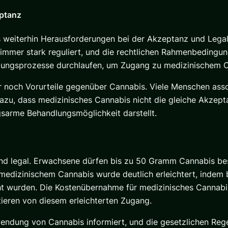
eptanz
s weiterhin Herausforderungen bei der Akzeptanz und Legal
mmer stark reguliert, und die rechtlichen Rahmenbedingung
gungsprozesse durchlaufen, um Zugang zu medizinischem Ca
r noch Vorurteile gegenüber Cannabis. Viele Menschen asso
azu, dass medizinisches Cannabis nicht die gleiche Akzep
gsarme Behandlungsmöglichkeit darstellt.
land legal. Erwachsene dürfen bis zu 50 Gramm Cannabis bes
medizinischem Cannabis wurde deutlich erleichtert, indem
wurden. Die Kostenübernahme für medizinisches Cannabis i
eren von diesem erleichterten Zugang.
wendung von Cannabis informiert, und die gesetzlichen Reg