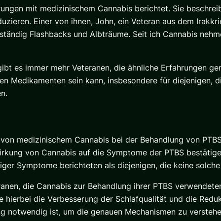
rungen mit medizinischem Cannabis berichtet. Sie beschreib
zieren. Einer von ihnen, John, ein Veteran aus dem Irakkri
 ständig Flashbacks und Albträume. Seit ich Cannabis nehm
t gibt es immer mehr Veteranen, die ähnliche Erfahrungen g
en Medikamenten sein kann, insbesondere für diejenigen, 
n.
t von medizinischem Cannabis bei der Behandlung von PTBS
 Wirkung von Cannabis auf die Symptome der PTBS bestätige
iger Symptome berichteten als diejenigen, die keine solche
anen, die Cannabis zur Behandlung ihrer PTBS verwendeten,
e hierbei die Verbesserung der Schlafqualität und die Redu
ng notwendig ist, um die genauen Mechanismen zu verstehen