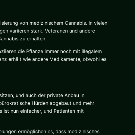
isierung von medizinischem Cannabis. In vielen
en variieren stark. Veteranen und andere
nnabis zu erhalten.
ziieren die Pflanze immer noch mit illegalem
tanz erhält wie andere Medikamente, obwohl es
itzen, und auch der private Anbau in
 bürokratische Hürden abgebaut und mehr
st nun einfacher, und Patienten mit
elungen ermöglichen es, dass medizinisches