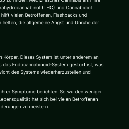
Tetrahydrocannabinol (THC) und Cannabidiol
lft vielen Betroffenen, Flashbacks und
 helfen, die allgemeine Angst und Unruhe der
 Körper. Dieses System ist unter anderem an
s das Endocannabinoid-System gestört ist, was
wicht des Systems wiederherzustellen und
g ihrer Symptome berichten. So wurden weniger
ebensqualität hat sich bei vielen Betroffenen
orderungen zu meistern.