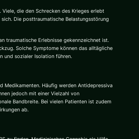
 Viele, die den Schrecken des Krieges erlebt
it sich. Die posttraumatische Belastungsstörung
n traumatische Erlebnisse gekennzeichnet ist.
Rückzug. Solche Symptome können das alltägliche
und sozialer Isolation führen.
nd Medikamenten. Häufig werden Antidepressiva
nen jedoch mit einer Vielzahl von
le Bandbreite. Bei vielen Patienten ist zudem
irkungen ab.
S zu finden. Medizinisches Cannabis als Hilfe