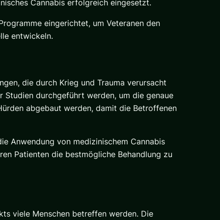
inisches Cannabis erfolgreich eingesetzt.
e Programme eingerichtet, um Veteranen den
lle entwickeln.
gen, die durch Krieg und Trauma verursacht
ehr Studien durchgeführt werden, um die genaue
 Hürden abgebaut werden, damit die Betroffenen
r die Anwendung von medizinischem Cannabis
ihren Patienten die bestmögliche Behandlung zu
ikts viele Menschen betreffen werden. Die