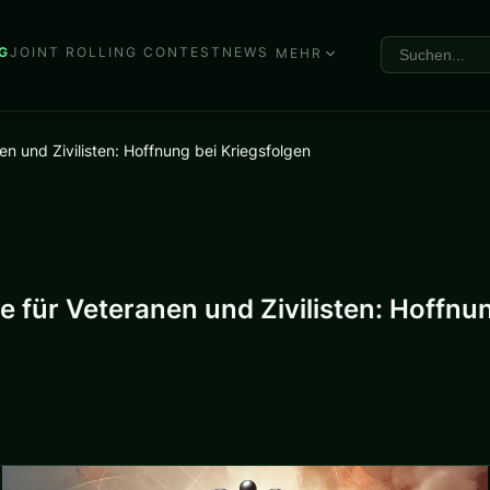
G
JOINT ROLLING CONTEST
NEWS
MEHR
en und Zivilisten: Hoffnung bei Kriegsfolgen
e für Veteranen und Zivilisten: Hoffnu