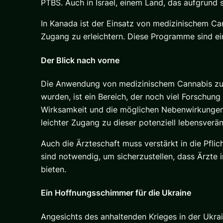
PTBS. Auch in Israel, einem Land, das aufgrund 
In Kanada ist der Einsatz von medizinischem Ca
Zugang zu erleichtern. Diese Programme sind ein 
Der Blick nach vorne
Die Anwendung von medizinischem Cannabis zur
wurden, ist ein Bereich, der noch viel Forschun
Wirksamkeit und die möglichen Nebenwirkungen 
leichter Zugang zu dieser potenziell lebensver
Auch die Ärzteschaft muss verstärkt in die Pf
sind notwendig, um sicherzustellen, dass Ärzte 
bieten.
Ein Hoffnungsschimmer für die Ukraine
Angesichts des anhaltenden Krieges in der Ukrai