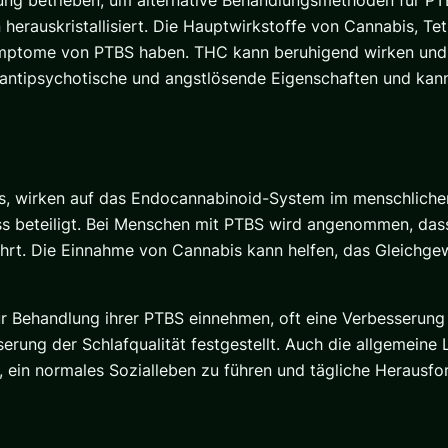
n herauskristallisiert. Die Hauptwirkstoffe von Cannabis, 
ymptome von PTBS haben. THC kann beruhigend wirken und hi
antipsychotische und angstlösende Eigenschaften und kann
s, wirken auf das Endocannabinoid-System im menschlichen
ss beteiligt. Bei Menschen mit PTBS wird angenommen, das
rt. Die Einnahme von Cannabis kann helfen, das Gleichge
ur Behandlung ihrer PTBS einnehmen, oft eine Verbesserun
rung der Schlafqualität festgestellt. Auch die allgemeine L
n, ein normales Sozialleben zu führen und tägliche Herausf