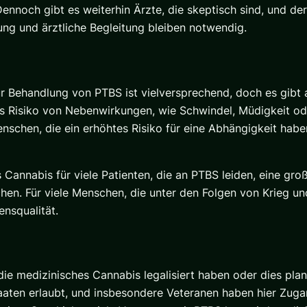
nnoch gibt es weiterhin Ärzte, die skeptisch sind, und der 
gung und ärztliche Begleitung bleiben notwendig.
Behandlung von PTBS ist vielversprechend, doch es gibt au
das Risiko von Nebenwirkungen, wie Schwindel, Müdigkeit o
schen, die ein erhöhtes Risiko für eine Abhängigkeit habe
 Cannabis für viele Patienten, die an PTBS leiden, eine gro
en. Für viele Menschen, die unter den Folgen von Krieg un
nsqualität.
 die medizinisches Cannabis legalisiert haben oder dies plan
aaten erlaubt, und insbesondere Veteranen haben hier Zuga