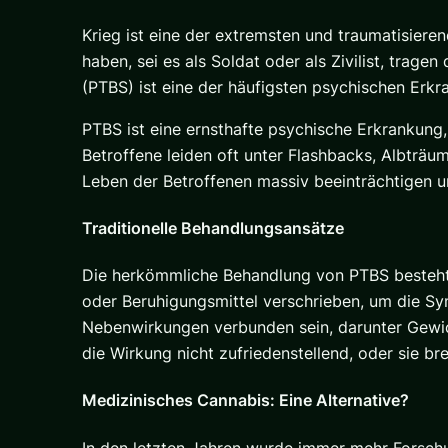
Krieg ist eine der extremsten und traumatisiere
haben, sei es als Soldat oder als Zivilist, trag
(PTBS) ist eine der häufigsten psychischen Erkra
PTBS ist eine ernsthafte psychische Erkrankung
Betroffene leiden oft unter Flashbacks, Albträ
Leben der Betroffenen massiv beeinträchtigen u
Traditionelle Behandlungsansätze
Die herkömmliche Behandlung von PTBS besteht 
oder Beruhigungsmittel verschrieben, um die Sy
Nebenwirkungen verbunden sein, darunter Gewic
die Wirkung nicht zufriedenstellend, oder sie
Medizinisches Cannabis
: Eine Alternative?
In den letzten Jahren wurde immer mehr Forschu