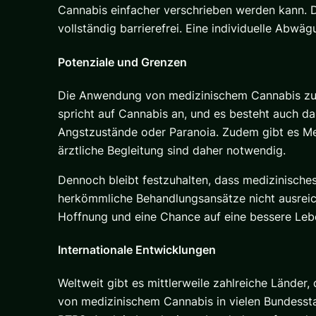
Cannabis einfacher verschrieben werden kann. De
vollständig barrierefrei. Eine individuelle Abwä
Potenziale und Grenzen
Die Anwendung von medizinischem Cannabis zur 
spricht auf Cannabis an, und es besteht auch 
Angstzustände oder Paranoia. Zudem gibt es Men
ärztliche Begleitung sind daher notwendig.
Dennoch bleibt festzuhalten, dass medizinisches
herkömmliche Behandlungsansätze nicht ausreich
Hoffnung und eine Chance auf eine bessere Lebe
Internationale Entwicklungen
Weltweit gibt es mittlerweile zahlreiche Länder,
von medizinischem Cannabis in vielen Bundesst