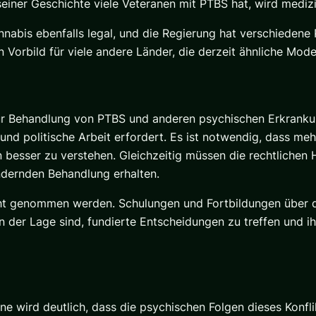
seiner Geschichte viele Veteranen mit PTBS hat, wird mediz
nnabis ebenfalls legal, und die Regierung hat verschieden
Vorbild für viele andere Länder, die derzeit ähnliche Mode
 Behandlung von PTBS und anderen psychischen Erkrankun
g und politische Arbeit erfordert. Es ist notwendig, dass m
besser zu verstehen. Gleichzeitig müssen die rechtlichen
ändernden Behandlung erhalten.
licht genommen werden. Schulungen und Fortbildungen übe
in der Lage sind, fundierte Entscheidungen zu treffen und 
ne wird deutlich, dass die psychischen Folgen dieses Konfl