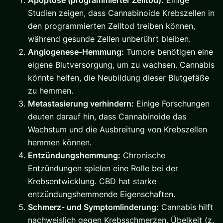
Apoptose (programmierter Zelltod):
Einige
Studien zeigen, dass Cannabinoide Krebszellen in
den programmierten Zelltod treiben können,
während gesunde Zellen unberührt bleiben.
Angiogenese-Hemmung:
Tumore benötigen eine
eigene Blutversorgung, um zu wachsen. Cannabis
könnte helfen, die Neubildung dieser Blutgefäße
zu hemmen.
Metastasierung verhindern:
Einige Forschungen
deuten darauf hin, dass Cannabinoide das
Wachstum und die Ausbreitung von Krebszellen
hemmen können.
Entzündungshemmung:
Chronische
Entzündungen spielen eine Rolle bei der
Krebsentwicklung. CBD hat starke
entzündungshemmende Eigenschaften.
Schmerz- und Symptomlinderung:
Cannabis hilft
nachweislich gegen Krebsschmerzen, Übelkeit (z.