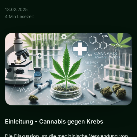
13.02.2025
4 Min Lesezeit
Einleitung - Cannabis gegen Krebs
Die Diskussion um die medizinische Verwendung von