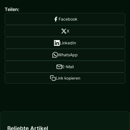
Teilen:
Facebook
X
LinkedIn
WhatsApp
E-Mail
Link kopieren
Beliebte Artikel