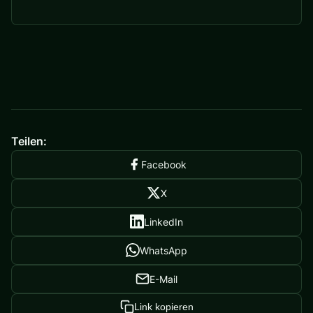
Teilen:
Facebook
X
LinkedIn
WhatsApp
E-Mail
Link kopieren