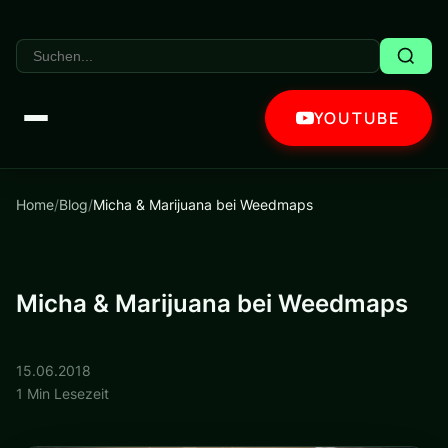
YOUTUBE
Home
/
Blog
/
Micha & Marijuana bei Weedmaps
Micha & Marijuana bei Weedmaps
15.06.2018
1 Min Lesezeit