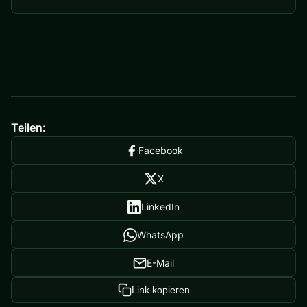
Teilen:
Facebook
X
LinkedIn
WhatsApp
E-Mail
Link kopieren