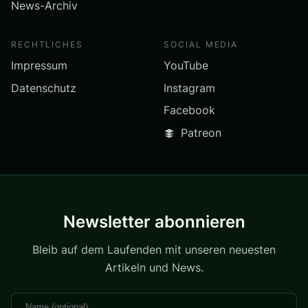
News-Archiv
RECHTLICHES
SOCIAL MEDIA
Impressum
YouTube
Datenschutz
Instagram
Facebook
Patreon
Newsletter abonnieren
Bleib auf dem Laufenden mit unseren neuesten
Artikeln und News.