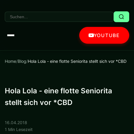
YOUTUBE
Home
/
Blog
/
Hola Lola - eine flotte Seniorita stellt sich vor *CBD
Hola Lola - eine flotte Seniorita
stellt sich vor *CBD
16.04.2018
1 Min Lesezeit