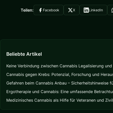
Teilen:
Facebook
X
LinkedIn
Beliebte Artikel
Keine Verbindung zwischen Cannabis Legalisierung und d
Cannabis gegen Krebs: Potenzial, Forschung und Herau
Gefahren beim Cannabis Anbau – Sicherheitshinweise f
Ergotherapie und Cannabis: Eine umfassende Betracht
Medizinisches Cannabis als Hilfe für Veteranen und Zivi