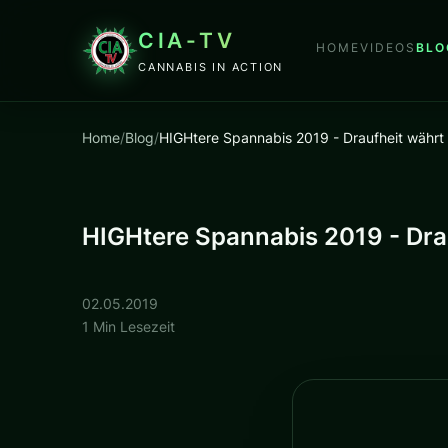
CIA-TV
HOME
VIDEOS
BLO
CANNABIS IN ACTION
Home
/
Blog
/
HIGHtere Spannabis 2019 - Draufheit währ
HIGHtere Spannabis 2019 - Dra
02.05.2019
1 Min Lesezeit