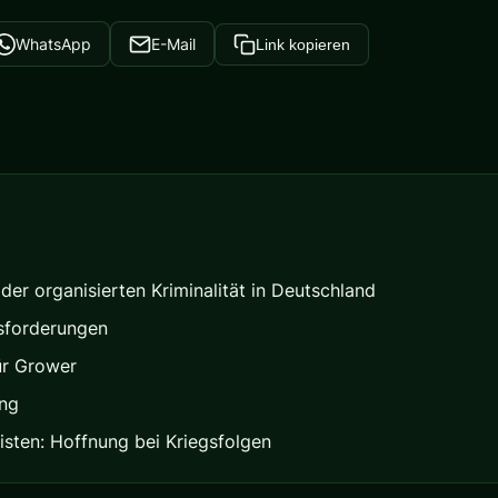
WhatsApp
E-Mail
Link kopieren
er organisierten Kriminalität in Deutschland
sforderungen
ür Grower
ung
listen: Hoffnung bei Kriegsfolgen