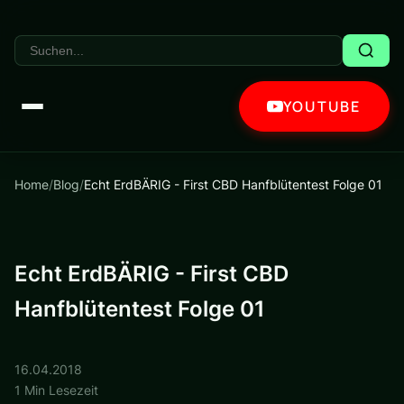
YOUTUBE
Home
/
Blog
/
Echt ErdBÄRIG - First CBD Hanfblütentest Folge 01
Echt ErdBÄRIG - First CBD
Hanfblütentest Folge 01
16.04.2018
1 Min Lesezeit