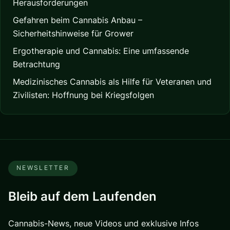
Herausforderungen
Gefahren beim Cannabis Anbau –
Sicherheitshinweise für Grower
Ergotherapie und Cannabis: Eine umfassende
Betrachtung
Medizinisches Cannabis als Hilfe für Veteranen und
Zivilisten: Hoffnung bei Kriegsfolgen
NEWSLETTER
Bleib auf dem Laufenden
Cannabis-News, neue Videos und exklusive Infos