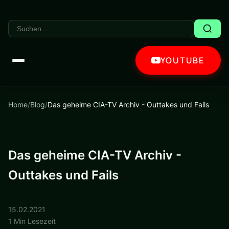
YOUTUBE
Home
/
Blog
/
Das geheime CIA-TV Archiv - Outtakes und Fails
Das geheime CIA-TV Archiv -
Outtakes und Fails
15.02.2021
1 Min Lesezeit