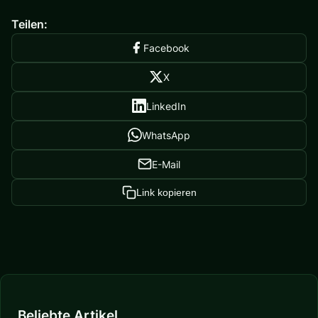
Teilen:
Facebook
X
LinkedIn
WhatsApp
E-Mail
Link kopieren
Beliebte Artikel