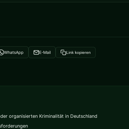
WhatsApp
E-Mail
Link kopieren
er organisierten Kriminalität in Deutschland
sforderungen