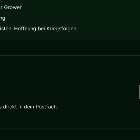
ür Grower
ung
listen: Hoffnung bei Kriegsfolgen
direkt in dein Postfach.