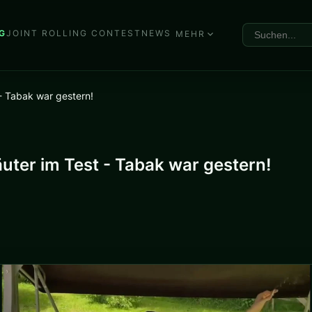
G
JOINT ROLLING CONTEST
NEWS
MEHR
 - Tabak war gestern!
äuter im Test - Tabak war gestern!