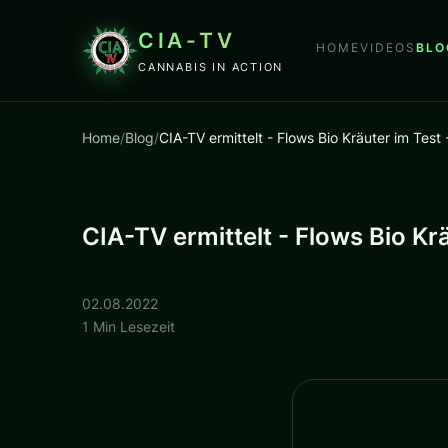
CIA-TV
HOME
VIDEOS
BLO
CANNABIS IN ACTION
Home
/
Blog
/
CIA-TV ermittelt - Flows Bio Kräuter im Test
CIA-TV ermittelt - Flows Bio Kr
02.08.2022
1 Min Lesezeit