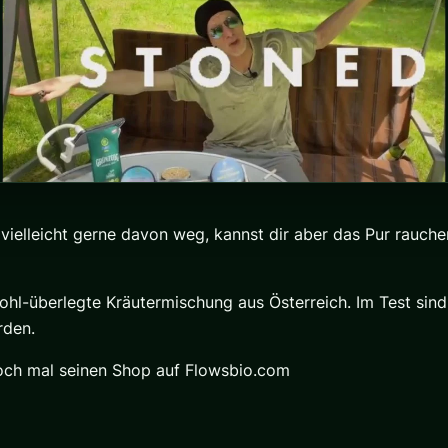
elleicht gerne davon weg, kannst dir aber das Pur rauchen n
wohl-überlegte Kräutermischung aus Österreich. Im Test s
rden.
och mal seinen Shop auf Flowsbio.com