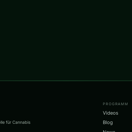
PROGRAMM
Videos
Blog
lle für Cannabis
News