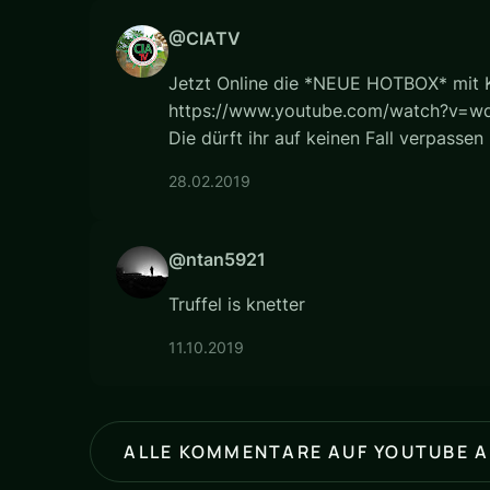
@CIATV
Jetzt Online die *NEUE HOTBOX* mit K
https://www.youtube.com/watch?v=
Die dürft ihr auf keinen Fall verpassen
28.02.2019
@ntan5921
Truffel is knetter
11.10.2019
ALLE KOMMENTARE AUF YOUTUBE 