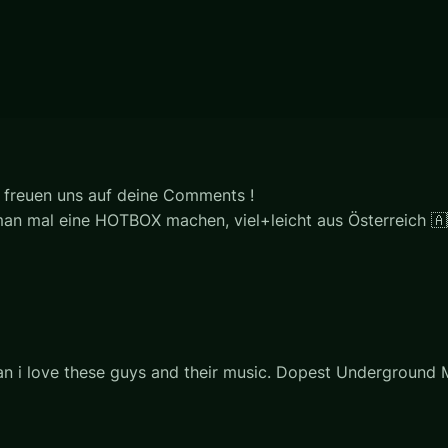
 freuen uns auf deine Comments !
 man mal eine HOTBOX machen, viel+leicht aus Österreich 🇦
man i love these guys and their music. Dopest Underground