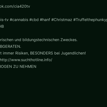
ook.com/cia420tv
is-tv #cannabis #cbd #hanf #Christmaz #Truffelthephunk
HB
erischen und bildungstechnischen Zweckes.
BGERATEN.
t immer Risiken, BESONDERS bei Jugendlichen!
http://www.suchthotline.info/
DROGEN ZU NEHMEN