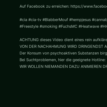
Auf Facebook zu erreichen: https://www.faceb
#cia #cia-tv #BlabberMouf #hempjesus #cannab
#Freestyle #smoking #FuchsMC #Heatwave #H
ACHTUNG dieses Video dient eines rein aufklär
VON DER NACHAHMUNG WIRD DRINGENDST A
Der Konsum von psychoaktiven Substanzen birg
Bei Suchtproblemen, hier die geeignete Hotline: 
WIR WOLLEN NIEMANDEN DAZU ANIMIEREN 