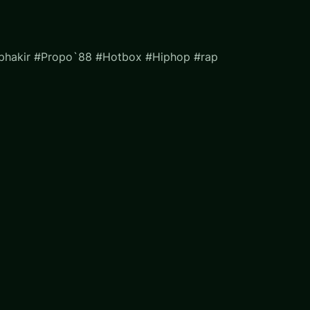
yphakir #Propo`88 #Hotbox #Hiphop #rap