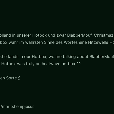
olland in unserer Hotbox und zwar BlabberMouf, Christmaz 
ox wahr im wahrsten Sinne des Wortes eine Hitzewelle Ho
therlands in our Hotbox, we are talking about BlabberMouf 
 Hotbox was truly an heatwave hotbox ^^
en Sorte ;)
m/mario.hempjesus