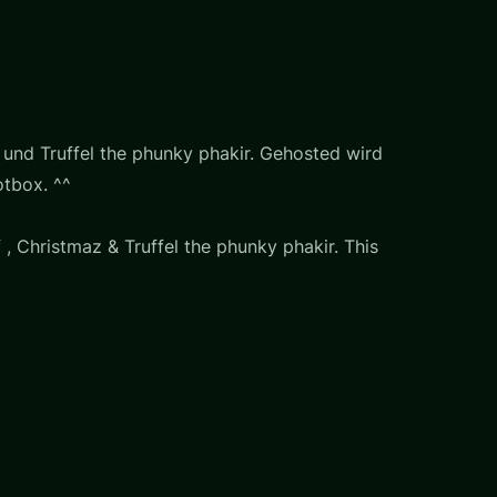
und Truffel the phunky phakir. Gehosted wird
tbox. ^^
, Christmaz & Truffel the phunky phakir. This