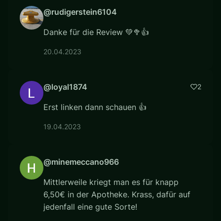
@rudigerstein6104
Danke für die Review 💚🥦👍
20.04.2023
@loyal1874
2
Erst linken dann schauen 👍
19.04.2023
@minemeccano966
Mittlerweile kriegt man es für knapp
6,50€ in der Apotheke. Krass, dafür auf
jedenfall eine gute Sorte!