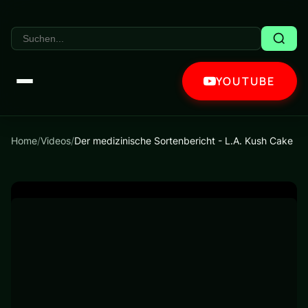
YOUTUBE
Home
/
Videos
/
Der medizinische Sortenbericht - L.A. Kush Cake