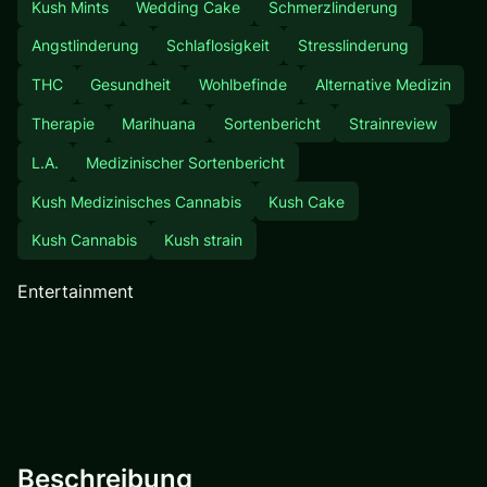
Kush Mints
Wedding Cake
Schmerzlinderung
Angstlinderung
Schlaflosigkeit
Stresslinderung
THC
Gesundheit
Wohlbefinde
Alternative Medizin
Therapie
Marihuana
Sortenbericht
Strainreview
L.A.
Medizinischer Sortenbericht
Kush Medizinisches Cannabis
Kush Cake
Kush Cannabis
Kush strain
Entertainment
Beschreibung