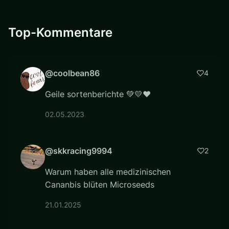
Top-Kommentare
@coolbean86
4
Geile sortenberichte 💚💛❤️
02.05.2023
@skkracing9994
2
Warum haben alle medizinischen
Cananbis blüten Microseeds
21.01.2025