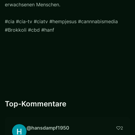
erwachsenen Menschen.
#cia #cia-tv #ciatv #hempjesus #cannnabismedia
#Brokkoli #cbd #hanf
Top-Kommentare
@hansdampf1950
2