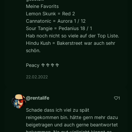
Meine Favorits
Lemon Skunk = Red 2
Cannatonic = Aurora 1 / 12
Sour Tangie = Pedanius 18 / 1
Hab noch nicht so viele auf der Top Liste.
Hindu Kush = Bakerstreet war auch sehr
schön.
Peacy 🥦🥦🥦🥦
22.02.2022
@rentalife
1
Schade dass ich viel zu spät
reingekommen bin. hätte gern mehr dazu
beigetragen und auch gerne beantwortet