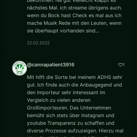
bekommen. Na gut vielleicht klappt es
nächstes Mal. ich streame übrigens auch.
wenn du Bock hast Check es mal aus ich
mache Musik Rede mit den Leuten, wenn
sie überhaupt vorhanden sind...
22.02.2022
@cannapatient3916
1
Mit hilft die Sorte bei meinem ADHS sehr
gut. Ich finde auch die Anbaugegend und
den Importeur sehr interessant im
Vergleich zu vielen anderen
Großimporteuren. Das Unternehmen
bemüht sich stets über Instagram und
youtube Transparenz zu schaffen und
diverse Prozesse aufzuzeigen. Hierzu mal