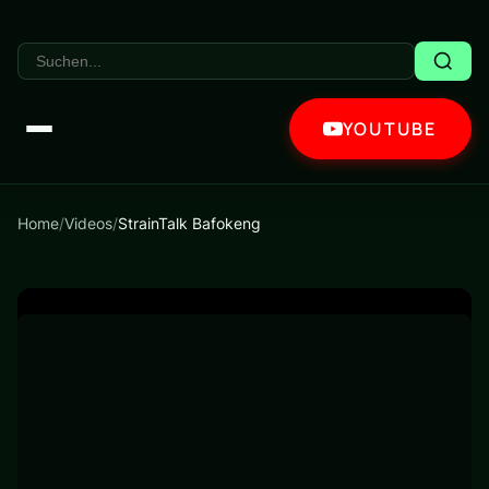
YOUTUBE
Home
/
Videos
/
StrainTalk Bafokeng