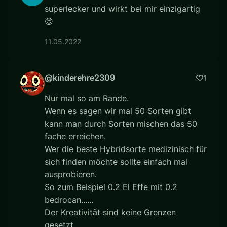
superlecker und wirkt bei mir einzigartig
😊
11.05.2022
@kinderehre2309
1
Nur mal so am Rande.
Wenn es sagen wir mal 50 Sorten gibt
kann man durch Sorten mischen das 50
fache erreichen.
Wer die beste Hybridsorte medizinisch für
sich finden möchte sollte einfach mal
ausprobieren.
So zum Beispiel 0.2 El Effe mit 0.2
bedrocan......
Der Kreativität sind keine Grenzen
gesetzt.