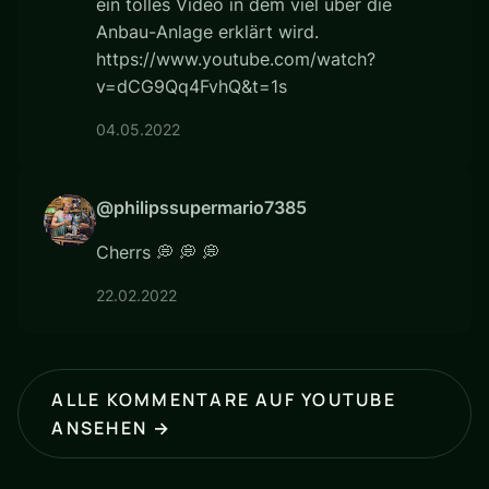
ein tolles Video in dem viel über die
Anbau-Anlage erklärt wird.
https://www.youtube.com/watch?
v=dCG9Qq4FvhQ&t=1s
04.05.2022
@philipssupermario7385
Cherrs 💭 💭 💭
22.02.2022
ALLE KOMMENTARE AUF YOUTUBE
ANSEHEN →