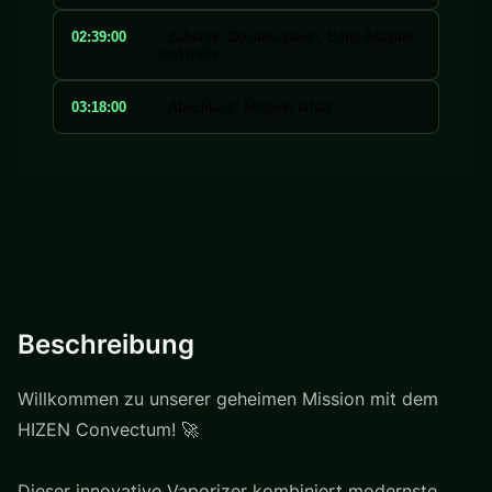
02:39:00
- Zubehör: Dosierkapseln, Bong-Adapter
und mehr
03:18:00
- Abschluss: Mission erfüllt
Beschreibung
Willkommen zu unserer geheimen Mission mit dem
HIZEN Convectum! 🚀
Dieser innovative Vaporizer kombiniert modernste