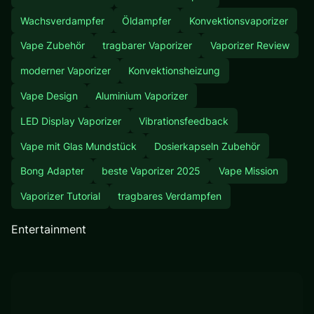
Wachsverdampfer
Öldampfer
Konvektionsvaporizer
Vape Zubehör
tragbarer Vaporizer
Vaporizer Review
moderner Vaporizer
Konvektionsheizung
Vape Design
Aluminium Vaporizer
LED Display Vaporizer
Vibrationsfeedback
Vape mit Glas Mundstück
Dosierkapseln Zubehör
Bong Adapter
beste Vaporizer 2025
Vape Mission
Vaporizer Tutorial
tragbares Verdampfen
Entertainment