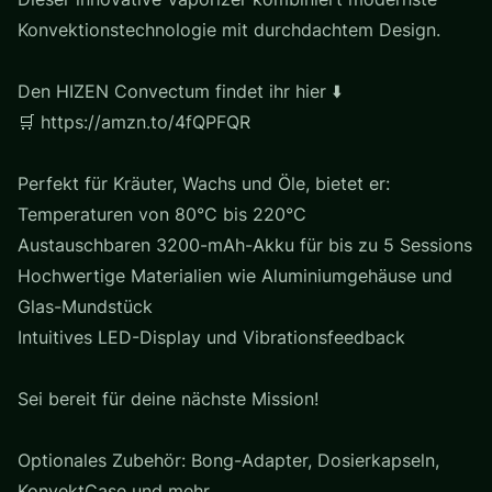
Konvektionstechnologie mit durchdachtem Design.
Den HIZEN Convectum findet ihr hier ⬇️
🛒 https://amzn.to/4fQPFQR
Perfekt für Kräuter, Wachs und Öle, bietet er:
Temperaturen von 80°C bis 220°C
Austauschbaren 3200-mAh-Akku für bis zu 5 Sessions
Hochwertige Materialien wie Aluminiumgehäuse und
Glas-Mundstück
Intuitives LED-Display und Vibrationsfeedback
Sei bereit für deine nächste Mission!
Optionales Zubehör: Bong-Adapter, Dosierkapseln,
KonvektCase und mehr.