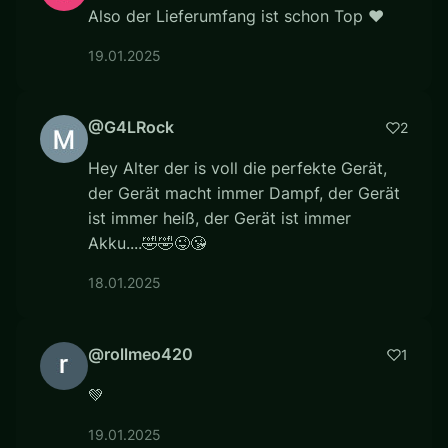
Also der Lieferumfang ist schon Top ❤
19.01.2025
@G4LRock
2
Hey Alter der is voll die perfekte Gerät,
der Gerät macht immer Dampf, der Gerät
ist immer heiß, der Gerät ist immer
Akku....🤣🤣😜😘
18.01.2025
@rollmeo420
1
💚
19.01.2025