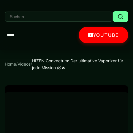
YOUTUBE
HIZEN Convectum: Der ultimative Vaporizer für
Home
/
Videos
/
jede Mission 🌿🔥