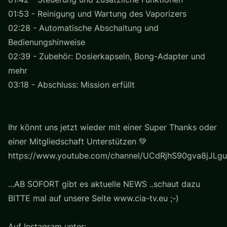
01:53 - Reinigung und Wartung des Vaporizers
02:28 - Automatische Abschaltung und
Bedienungshinweise
02:39 - Zubehör: Dosierkapseln, Bong-Adapter und
mehr
03:18 - Abschluss: Mission erfüllt
Ihr könnt uns jetzt wieder mit einer Super Thanks oder
einer Mitgliedschaft Unterstützen 💚
https://www.youtube.com/channel/UCdRjhS90gva8jJLgu
...AB SOFORT gibt es aktuelle NEWS ..schaut dazu
BITTE mal auf unsere Seite www.cia-tv.eu ;-)
Auf Instagram unter: