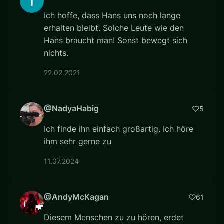
Ich hoffe, dass Hans uns noch lange
erhalten bleibt. Solche Leute wie den
Hans braucht man! Sonst bewegt sich
nichts.
22.02.2021
@NadyaHabig
5
Ich finde ihn einfach großartig. Ich höre
ihm sehr gerne zu
11.07.2024
@AndyMcKagan
61
Diesem Menschen zu zu hören, erdet