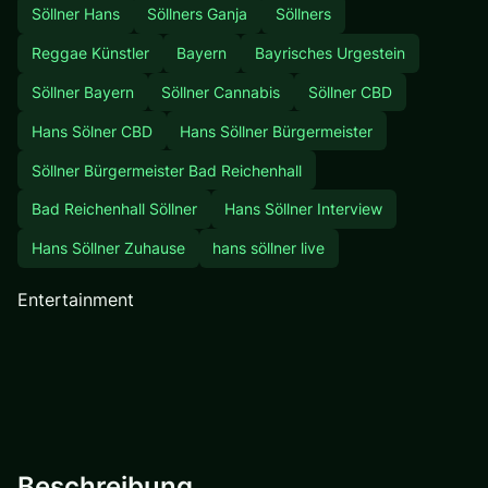
Söllner Hans
Söllners Ganja
Söllners
Reggae Künstler
Bayern
Bayrisches Urgestein
Söllner Bayern
Söllner Cannabis
Söllner CBD
Hans Sölner CBD
Hans Söllner Bürgermeister
Söllner Bürgermeister Bad Reichenhall
Bad Reichenhall Söllner
Hans Söllner Interview
Hans Söllner Zuhause
hans söllner live
Entertainment
Beschreibung