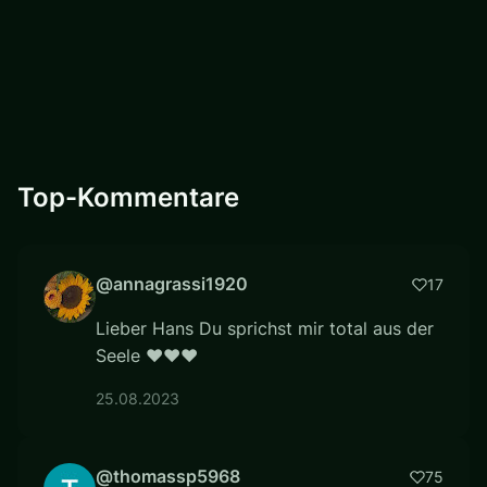
Top-Kommentare
@annagrassi1920
17
Lieber Hans Du sprichst mir total aus der
Seele ❤❤❤
25.08.2023
@thomassp5968
75