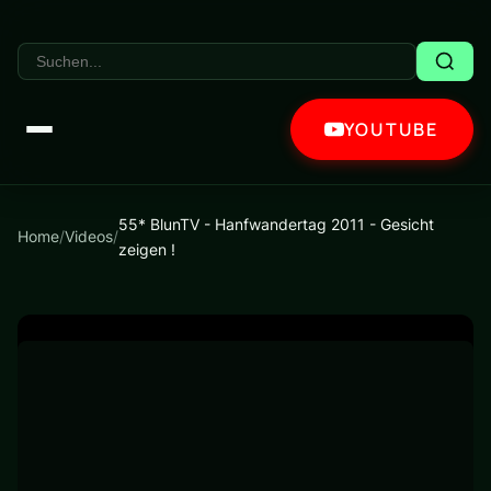
YOUTUBE
55* BlunTV - Hanfwandertag 2011 - Gesicht
Home
/
Videos
/
zeigen !