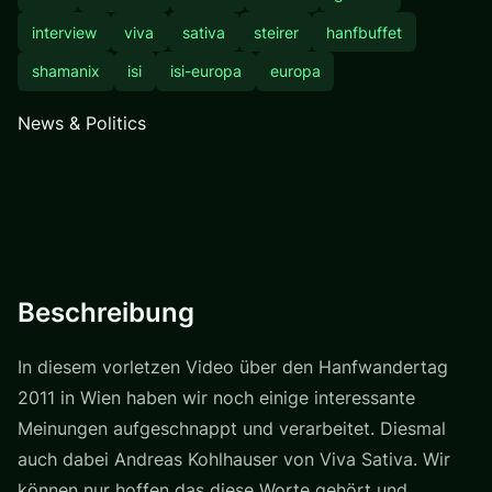
interview
viva
sativa
steirer
hanfbuffet
shamanix
isi
isi-europa
europa
News & Politics
Beschreibung
In diesem vorletzen Video über den Hanfwandertag
2011 in Wien haben wir noch einige interessante
Meinungen aufgeschnappt und verarbeitet. Diesmal
auch dabei Andreas Kohlhauser von Viva Sativa. Wir
können nur hoffen das diese Worte gehört und