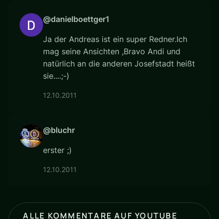
@danielboettger1
Ja der Andreas ist ein super Redner.Ich
mag seine Ansichten ,Bravo Andi und
natürlich an die anderen Josefstadt heißt
sie....;-)
12.10.2011
@bluchr
erster ;)
12.10.2011
ALLE KOMMENTARE AUF YOUTUBE