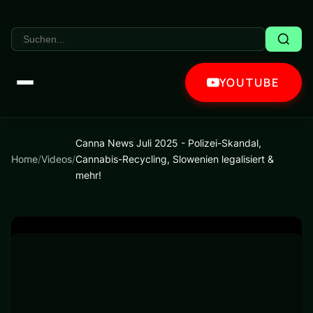
YOUTUBE
Canna News Juli 2025 - Polizei-Skandal,
Home
/
Videos
/
Cannabis-Recycling, Slowenien legalisiert &
mehr!