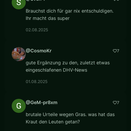
Brauchst dich für gar nix entschuldigen.
Ihr macht das super
02.08.2025
@CosmoKr
7
gute Ergänzung zu den, zuletzt etwas
eingeschlafenen DHV-News
01.08.2025
@GeM-pr8xm
7
brutale Urteile wegen Gras. was hat das
Kraut den Leuten getan?