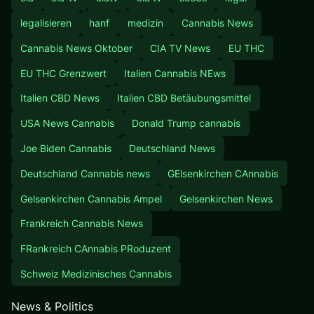
legalisieren
hanf
medizin
Cannabis News
Cannabis News Oktober
CIA TV News
EU THC
EU THC Grenzwert
Italien Cannabis NEws
Italien CBD News
Italien CBD Betäubungsmittel
USA News Cannabis
Donald Trump cannabis
Joe Biden Cannabis
Deutschland News
Deutschland Cannabis news
GElsenkirchen CAnnabis
Gelsenkirchen Cannabis Ampel
Gelsenkirchen News
Frankreich Cannabis News
FRankreich CAnnabis PRoduzent
Schweiz Medizinisches Cannabis
News & Politics