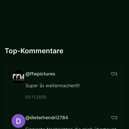
Top-Kommentare
@ffwpictures
3
Super 👍 weitermachen!!!
03.11.2020
@dieterhendri2784
2