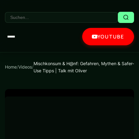
YOUTUBE
Mischkonsum & H@nf: Gefahren, Mythen & Safer-
Home
/
Videos
/
Use Tipps | Talk mit Oliver