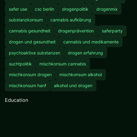
safer use
csc berlin
drogenpolitik
drogenmix
substanzkonsum
cannabis aufklärung
cannabis gesundheit
drogenprävention
saferparty
drogen und gesundheit
cannabis und medikamente
psychoaktive substanzen
drogen erfahrung
suchtpolitik
mischkonsum cannabis
mischkonsum drogen
mischkonsum alkohol
mischkonsum hanf
alkohol und drogen
Education