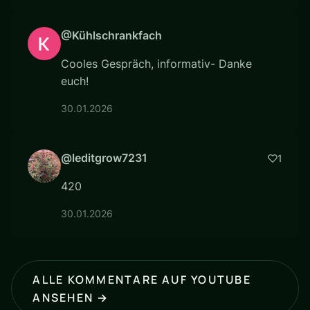
@Kühlschrankfach
Cooles Gespräch, informativ- Danke
euch!
30.01.2026
@leditgrow7231
1
420
30.01.2026
ALLE KOMMENTARE AUF YOUTUBE
ANSEHEN →