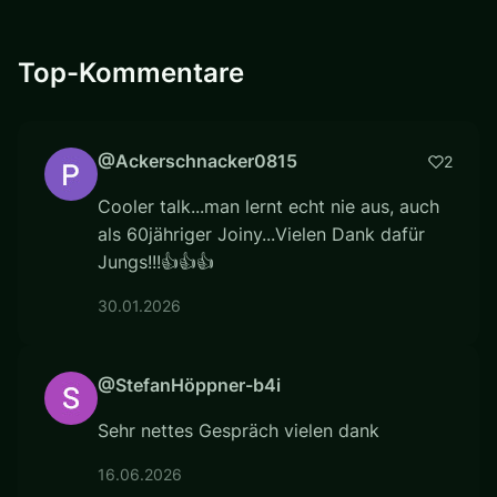
Top-Kommentare
@Ackerschnacker0815
2
Cooler talk...man lernt echt nie aus, auch
als 60jähriger Joiny...Vielen Dank dafür
Jungs!!!👍👍👍
30.01.2026
@StefanHöppner-b4i
Sehr nettes Gespräch vielen dank
16.06.2026