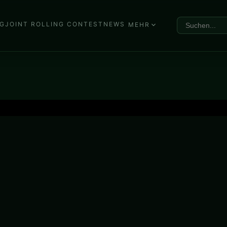
G
JOINT ROLLING CONTEST
NEWS
MEHR