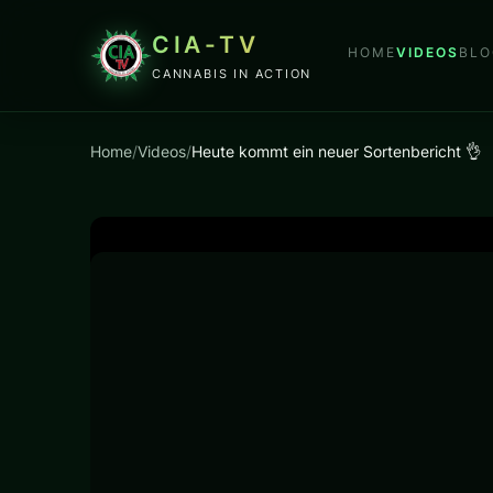
CIA-TV
HOME
VIDEOS
BLO
CANNABIS IN ACTION
Home
/
Videos
/
Heute kommt ein neuer Sortenbericht 👌