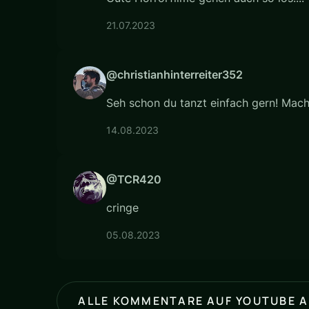
21.07.2023
@christianhinterreiter352
Seh schon du tanzt einfach gern! Mach 
14.08.2023
@TCR420
cringe
05.08.2023
ALLE KOMMENTARE AUF YOUTUBE 