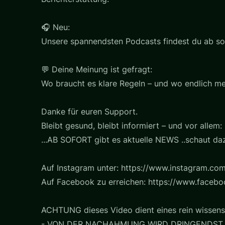
🎧 Neu:
Unsere spannendsten Podcasts findest du ab sof
💬 Deine Meinung ist gefragt:
Wo braucht es klare Regeln – und wo endlich me
Danke für euren Support.
Bleibt gesund, bleibt informiert – und vor allem: 
...AB SOFORT gibt es aktuelle NEWS ..schaut daz
Auf Instagram unter: https://www.instagram.com
Auf Facebook zu erreichen: https://www.faceb
ACHTUNG dieses Video dient eines rein wissens
- VON DER NACHAHMUNG WIRD DRINGENDST