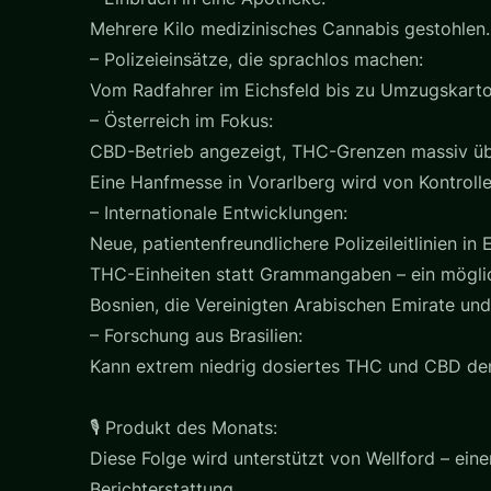
Mehrere Kilo medizinisches Cannabis gestohlen.
– Polizeieinsätze, die sprachlos machen:
Vom Radfahrer im Eichsfeld bis zu Umzugskarton
– Österreich im Fokus:
CBD-Betrieb angezeigt, THC-Grenzen massiv übe
Eine Hanfmesse in Vorarlberg wird von Kontrollen
– Internationale Entwicklungen:
Neue, patientenfreundlichere Polizeileitlinien in 
THC-Einheiten statt Grammangaben – ein mögli
Bosnien, die Vereinigten Arabischen Emirate und
– Forschung aus Brasilien:
Kann extrem niedrig dosiertes THC und CBD de
🎙️ Produkt des Monats:
Diese Folge wird unterstützt von Wellford – 
Berichterstattung.