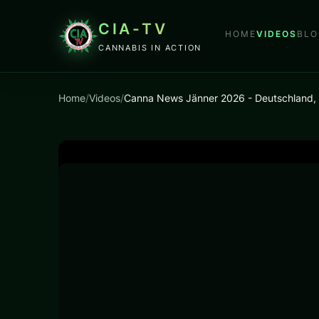
CIA-TV
HOME
VIDEOS
BLO
CANNABIS IN ACTION
Home
/
Videos
/
Canna News Jänner 2026 - Deutschland, Ös