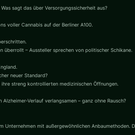
 Was sagt das über Versorgungssicherheit aus?
s voller Cannabis auf der Berliner A100.
rschritten.
 überrollt – Aussteller sprechen von politischer Schikane.
England.
cher neuer Standard?
 ihre streng kontrollierten medizinischen Öffnungen.
n Alzheimer-Verlauf verlangsamen – ganz ohne Rausch?
einem Unternehmen mit außergewöhnlichen Anbaumethoden. 