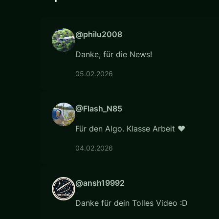
@philu2008
Danke, für die News!
05.02.2026
@Flash_N85
Für den Algo. Klasse Arbeit ❤
04.02.2026
@ansh19992
Danke für dein Tolles Video :D