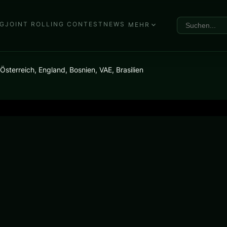
G
JOINT ROLLING CONTEST
NEWS
MEHR
terreich, England, Bosnien, VAE, Brasilien