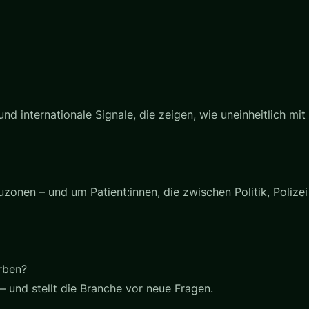
– und internationale Signale, die zeigen, wie uneinheitlich
uzonen – und um Patient:innen, die zwischen Politik, Poliz
rben?
 und stellt die Branche vor neue Fragen.