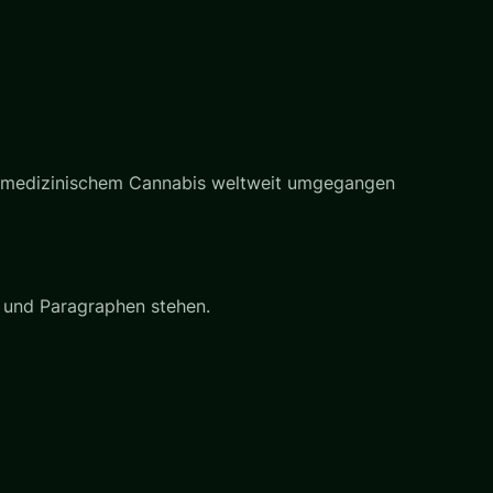
 mit medizinischem Cannabis weltweit umgegangen
ei und Paragraphen stehen.