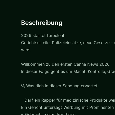
Beschreibung
2026 startet turbulent.
Gerichtsurteile, Polizeieinsätze, neue Gesetze 
wird.
Willkommen zu den ersten Canna News 2026.
In dieser Folge geht es um Macht, Kontrolle, Gra
🔍 Was dich in dieser Sendung erwartet:
– Darf ein Rapper für medizinische Produkte we
Ein Gericht untersagt Werbung mit Prominenten –
– Einbruch in eine Apotheke: