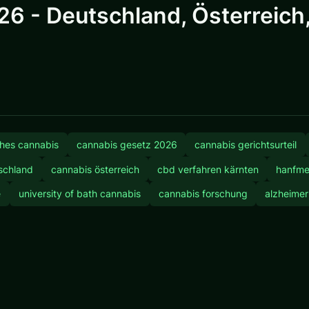
 - Deutschland, Österreich,
ches cannabis
cannabis gesetz 2026
cannabis gerichtsurteil
tschland
cannabis österreich
cbd verfahren kärnten
hanfme
e
university of bath cannabis
cannabis forschung
alzheimer