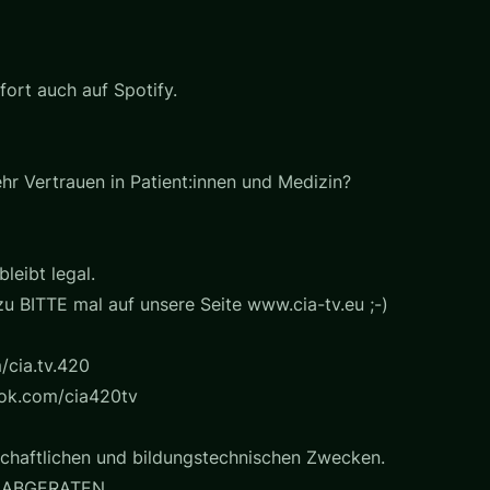
ort auch auf Spotify.
hr Vertrauen in Patient:innen und Medizin?
bleibt legal.
u BITTE mal auf unsere Seite www.cia-tv.eu ;-)
/cia.tv.420
ook.com/cia420tv
chaftlichen und bildungstechnischen Zwecken.
 ABGERATEN.