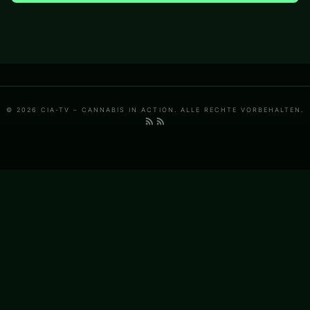
© 2026 CIA-TV – CANNABIS IN ACTION. ALLE RECHTE VORBEHALTEN.