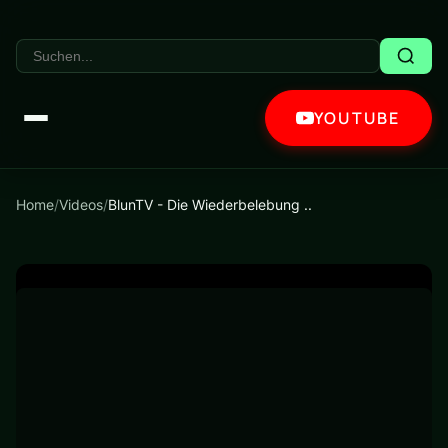
YOUTUBE
Home
/
Videos
/
BlunTV - Die Wiederbelebung ..