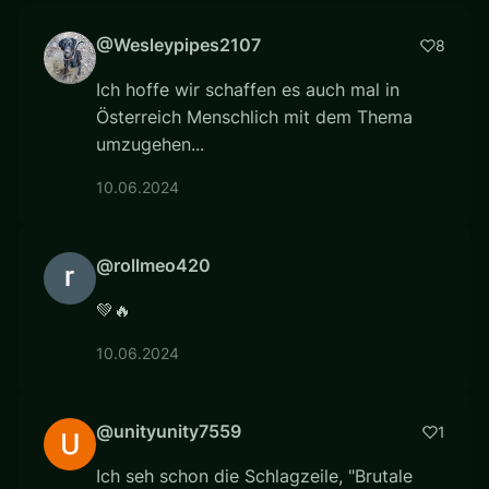
@Wesleypipes2107
8
Ich hoffe wir schaffen es auch mal in
Österreich Menschlich mit dem Thema
umzugehen...
10.06.2024
@rollmeo420
💚🔥
10.06.2024
@unityunity7559
1
Ich seh schon die Schlagzeile, "Brutale