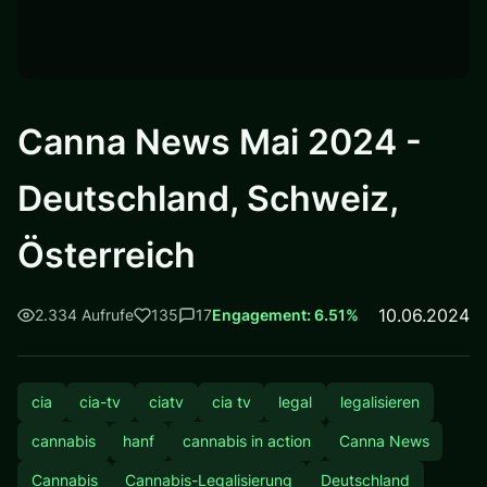
Canna News Mai 2024 -
Deutschland, Schweiz,
Österreich
10.06.2024
2.334 Aufrufe
135
17
Engagement: 6.51%
cia
cia-tv
ciatv
cia tv
legal
legalisieren
cannabis
hanf
cannabis in action
Canna News
Cannabis
Cannabis-Legalisierung
Deutschland