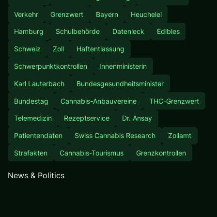
Verkehr
Grenzwert
Bayern
Heuchelei
Hamburg
Schulbehörde
Datenleck
Edibles
Schweiz
Zoll
Haftentlassung
Schwerpunktkontrollen
Innenministerin
Karl Lauterbach
Bundesgesundheitsminister
Bundestag
Cannabis-Anbauvereine
THC-Grenzwert
Telemedizin
Rezeptservice
Dr. Ansay
Patientendaten
Swiss Cannabis Research
Zollamt
Strafakten
Cannabis-Tourismus
Grenzkontrollen
News & Politics