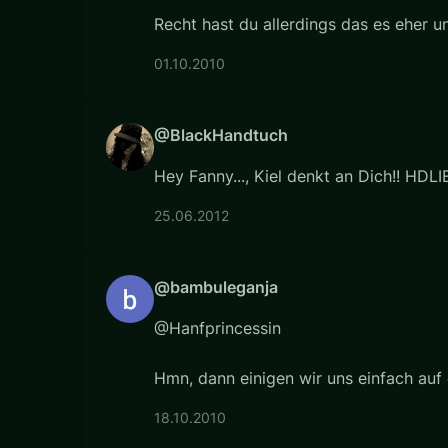
Recht hast du allerdings das es eher u
01.10.2010
@BlackHandtuch
Hey Fanny..., Kiel denkt an Dich!! HDLIE
25.06.2012
@bambuleganja
@Hanfprincessin
Hmn, dann einigen wir uns einfach auf
18.10.2010