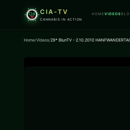
CIA-TV
HOME
VIDEOS
BLO
CANNABIS IN ACTION
Home
/
Videos
/
29* BlunTV - 2.10.2010 HANFWANDERTAG 