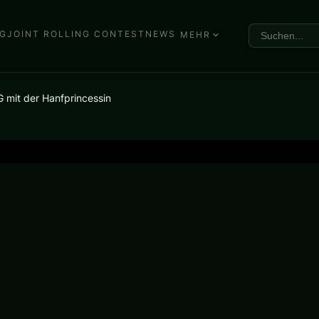
G
JOINT ROLLING CONTEST
NEWS
MEHR
mit der Hanfprincessin