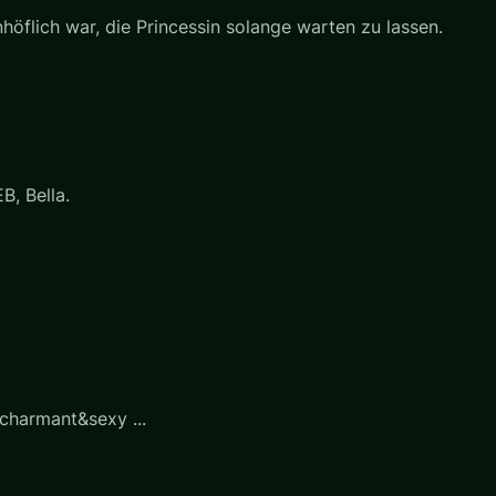
nhöflich war, die Princessin solange warten zu lassen.
B, Bella.
 charmant&sexy ...