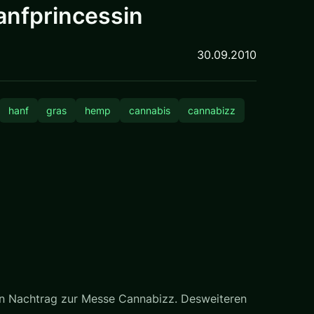
nfprincessin
30.09.2010
hanf
gras
hemp
cannabis
cannabizz
n Nachtrag zur Messe Cannabizz. Desweiteren