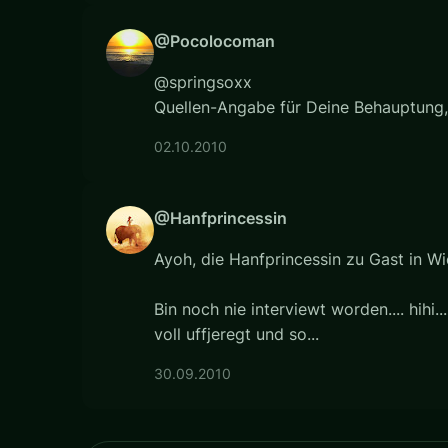
@Pocolocoman
@springsoxx
Quellen-Angabe für Deine Behauptung, 
02.10.2010
@Hanfprincessin
Ayoh, die Hanfprincessin zu Gast in W
Bin noch nie interviewt worden.... hihi...
voll uffjeregt und so...
30.09.2010