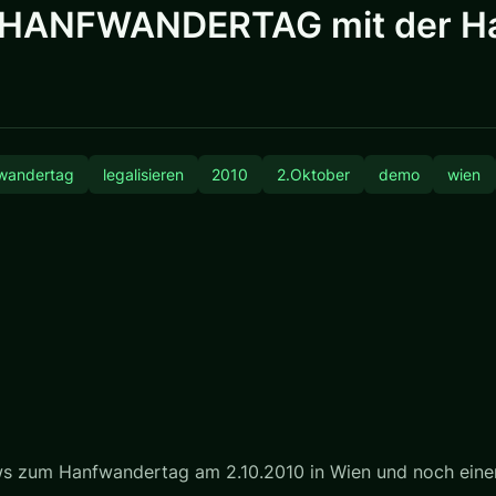
0 HANFWANDERTAG mit der Ha
wandertag
legalisieren
2010
2.Oktober
demo
wien
ws zum Hanfwandertag am 2.10.2010 in Wien und noch eine