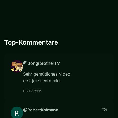
Top-Kommentare
@BongibrotherTV
Sehr gemütliches Video.
erst jetzt entdeckt
05.12.2019
@RobertKolmann
1