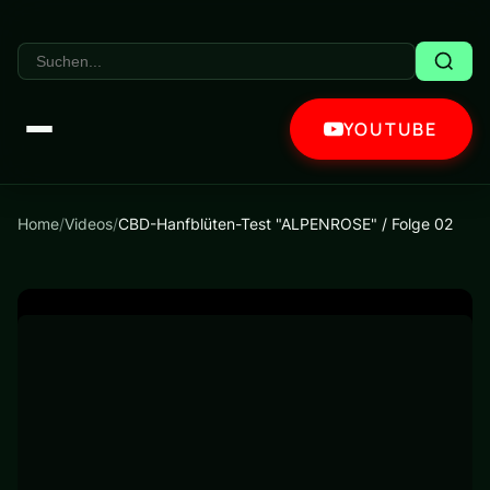
YOUTUBE
Home
/
Videos
/
CBD-Hanfblüten-Test "ALPENROSE" / Folge 02