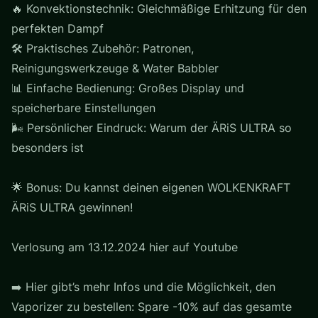
🔥 Konvektionstechnik: Gleichmäßige Erhitzung für den
perfekten Dampf
🛠️ Praktisches Zubehör: Patronen,
Reinigungswerkzeuge & Water Babbler
📊 Einfache Bedienung: Großes Display und
speicherbare Einstellungen
🌬️ Persönlicher Eindruck: Warum der ÄRiS ULTRA so
besonders ist
🌟 Bonus: Du kannst deinen eigenen WOLKENKRAFT
ÄRiS ULTRA gewinnen!
Verlosung am 13.12.2024 hier auf Youtube
➡️ Hier gibt’s mehr Infos und die Möglichkeit, den
Vaporizer zu bestellen: Spare -10% auf das gesamte