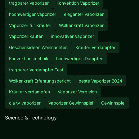
tragbarer Vaporizer
Konvektion Vaporizer
hochwertiger Vaporizer
eleganter Vaporizer
Vaporizer für Kräuter
Wolkenkraft Vaporizer
Vaporizer kaufen
innovativer Vaporizer
Geschenkideen Weihnachten
Kräuter Verdampfer
Konvektionstechnik
hochwertiges Dampfen
tragbarer Verdampfer Test
Wolkenkraft Erfahrungsbericht
beste Vaporizer 2024
Kräuter verdampfen
Vaporizer Vergleich
cia tv vaporizer
Vaporizer Gewinnspiel
Gewinnspiel
Science & Technology