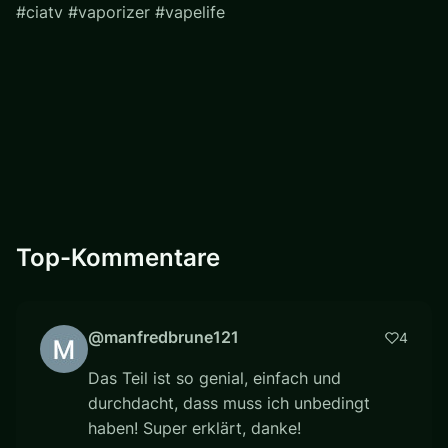
#ciatv #vaporizer #vapelife
Top-Kommentare
@manfredbrune121
4
Das Teil ist so genial, einfach und
durchdacht, dass muss ich unbedingt
haben! Super erklärt, danke!