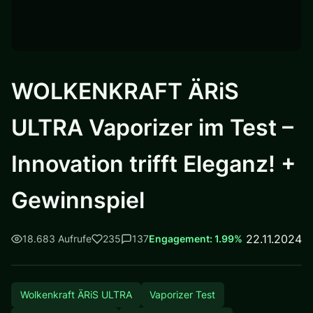
WOLKENKRAFT ÄRiS
ULTRA Vaporizer im Test –
Innovation trifft Eleganz! +
Gewinnspiel
22.11.2024
18.683 Aufrufe
235
137
Engagement: 1.99%
Wolkenkraft ÄRiS ULTRA
Vaporizer Test