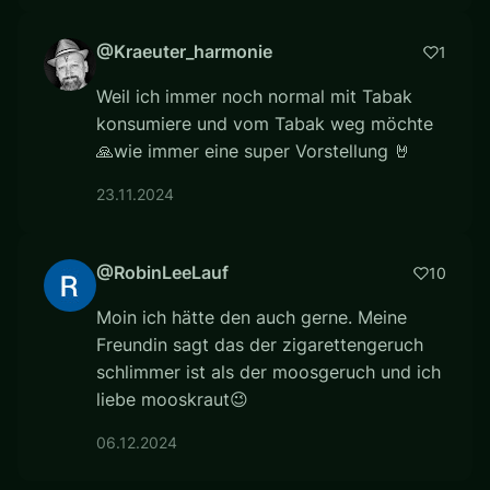
@Kraeuter_harmonie
1
Weil ich immer noch normal mit Tabak
konsumiere und vom Tabak weg möchte
🙏wie immer eine super Vorstellung 🤘
23.11.2024
@RobinLeeLauf
10
Moin ich hätte den auch gerne. Meine
Freundin sagt das der zigarettengeruch
schlimmer ist als der moosgeruch und ich
liebe mooskraut😉
06.12.2024