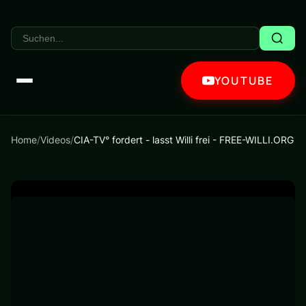
YOUTUBE
Home
/
Videos
/
CIA-TV° fordert - lasst Willi frei - FREE-WILLI.ORG