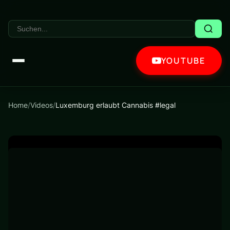
YOUTUBE
Home
/
Videos
/
Luxemburg erlaubt Cannabis #legal