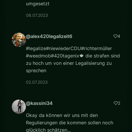
umgesetzt
08.07.2023
@alex420legalizeit6
4
#legalize#niewiederCDU#richtermüller
#weedmob#420tagenix🍁 die strafen sind
zu hoch um von einer Legalisierung zu
sprechen
02.07.2023
@kassini34
2
Okay da können wir uns mit den
Regulierungen die kommen sollen noch
glücklich schätzen...