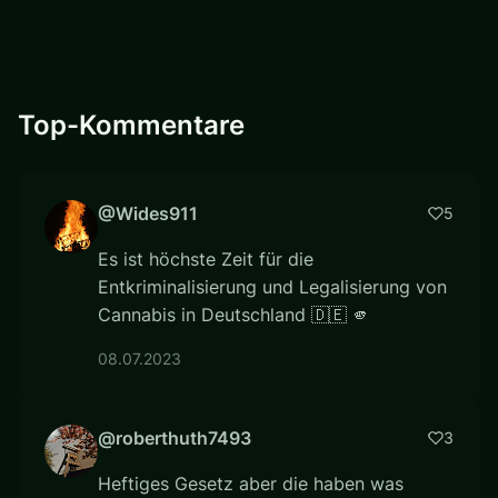
Top-Kommentare
@Wides911
5
Es ist höchste Zeit für die
Entkriminalisierung und Legalisierung von
Cannabis in Deutschland 🇩🇪 🫵
08.07.2023
@roberthuth7493
3
Heftiges Gesetz aber die haben was