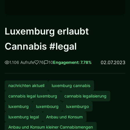
Luxemburg erlaubt
Cannabis #legal
02.07.2023
1.106 Aufrufe
76
10
Engagement: 7.78%
nachrichten aktuell
luxemburg cannabis
cannabis legal luxemburg
cannabis legalisierung
luxemburg
luxembourg
luxemburgo
luxemburg legal
Anbau und Konsum
Anbau und Konsum kleiner Cannabismengen