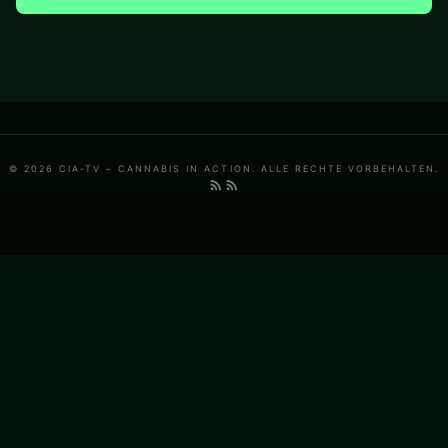
© 2026 CIA-TV – CANNABIS IN ACTION. ALLE RECHTE VORBEHALTEN.