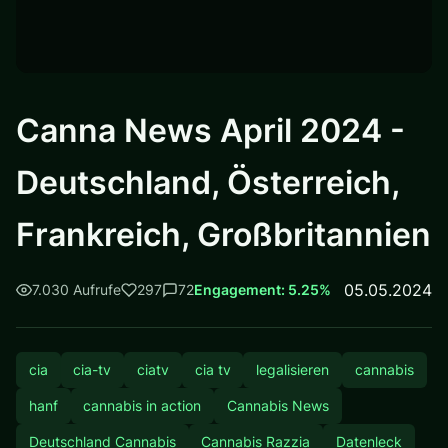
Canna News April 2024 -
Deutschland, Österreich,
Frankreich, Großbritannien
05.05.2024
7.030 Aufrufe
297
72
Engagement: 5.25%
cia
cia-tv
ciatv
cia tv
legalisieren
cannabis
hanf
cannabis in action
Cannabis News
Deutschland Cannabis
Cannabis Razzia
Datenleck