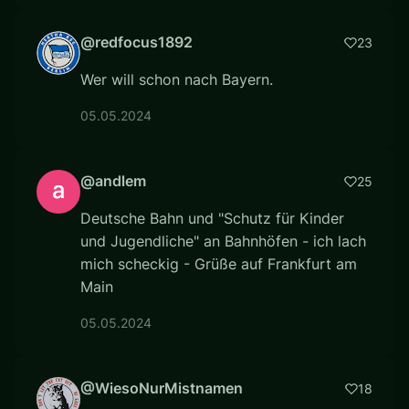
@redfocus1892
23
Wer will schon nach Bayern.
05.05.2024
@andlem
25
Deutsche Bahn und "Schutz für Kinder
und Jugendliche" an Bahnhöfen - ich lach
mich scheckig - Grüße auf Frankfurt am
Main
05.05.2024
@WiesoNurMistnamen
18