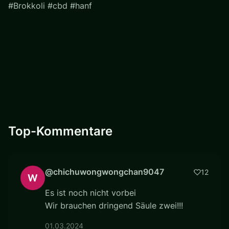
#Brokkoli #cbd #hanf
Top-Kommentare
@chichuwongwongchan9047
12
Es ist noch nicht vorbei
Wir brauchen dringend Säule zwei!!!
01.03.2024