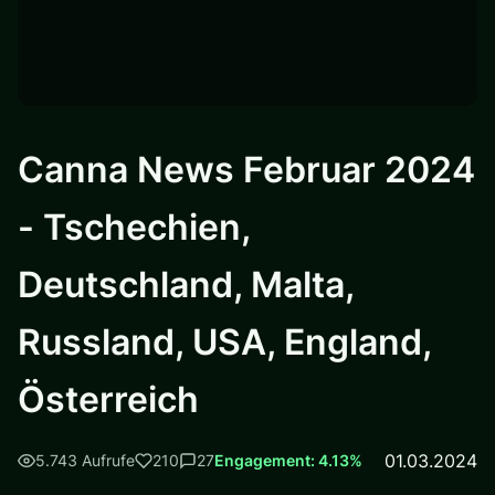
Canna News Februar 2024
- Tschechien,
Deutschland, Malta,
Russland, USA, England,
Österreich
01.03.2024
5.743 Aufrufe
210
27
Engagement: 4.13%