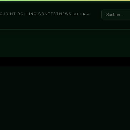
G
JOINT ROLLING CONTEST
NEWS
MEHR