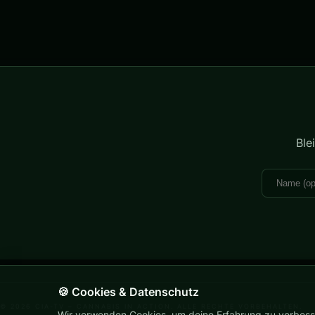
Ble
🍪 Cookies & Datenschutz
© 2026 CIA-TV – CANNABIS IN ACTION. ALLE RECHTE VORBEHALTEN.
Wir verwenden Cookies, um deine Erfahrung zu verbess