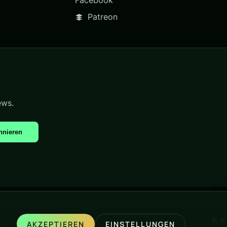
Facebook
Patreon
ews.
nnieren
AKZEPTIEREN
EINSTELLUNGEN