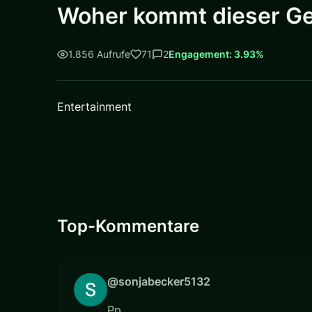
Woher kommt dieser Ge
1.856 Aufrufe
71
2
Engagement: 3.93%
Entertainment
Top-Kommentare
@sonjabecker5132
Pp