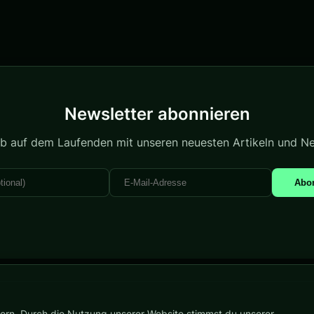
Newsletter abonnieren
ib auf dem Laufenden mit unseren neuesten Artikeln und N
Abo
ern. Durch die Nutzung unserer Website stimmst du unserer