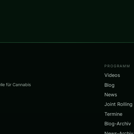
PROGRAMM
Videos
Blog
lle für Cannabis
News
Joint Rolling
Termine
Blog-Archiv
News-Archiv