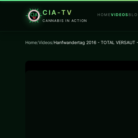
CIA-TV
HOME
VIDEOS
BLO
CANNABIS IN ACTION
Home
/
Videos
/
Hanfwandertag 2016 - TOTAL VERSAUT - 