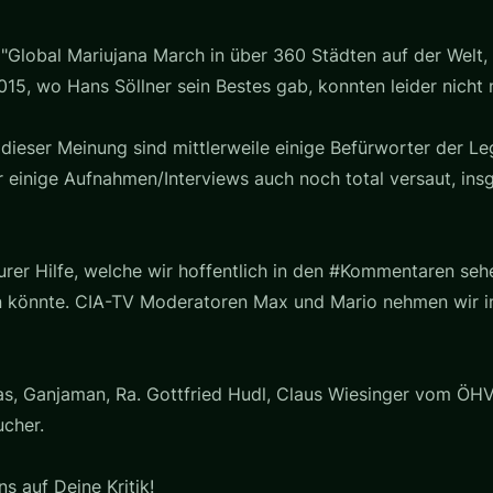
 "Global Mariujana March in über 360 Städten auf der Welt, 
15, wo Hans Söllner sein Bestes gab, konnten leider nicht
ieser Meinung sind mittlerweile einige Befürworter der Le
einige Aufnahmen/Interviews auch noch total versaut, insg
Eurer Hilfe, welche wir hoffentlich in den #Kommentaren s
 könnte. CIA-TV Moderatoren Max und Mario nehmen wir imm
as, Ganjaman, Ra. Gottfried Hudl, Claus Wiesinger vom ÖHV,
ucher.
s auf Deine Kritik!