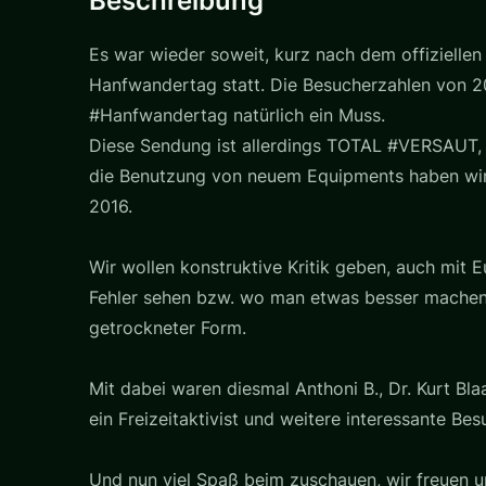
Beschreibung
Es war wieder soweit, kurz nach dem offiziellen
Hanfwandertag statt. Die Besucherzahlen von 20
#Hanfwandertag natürlich ein Muss.
Diese Sendung ist allerdings TOTAL #VERSAUT, d
die Benutzung von neuem Equipments haben wir 
2016.
Wir wollen konstruktive Kritik geben, auch mit 
Fehler sehen bzw. wo man etwas besser machen
getrockneter Form.
Mit dabei waren diesmal Anthoni B., Dr. Kurt Bla
ein Freizeitaktivist und weitere interessante Bes
Und nun viel Spaß beim zuschauen, wir freuen un