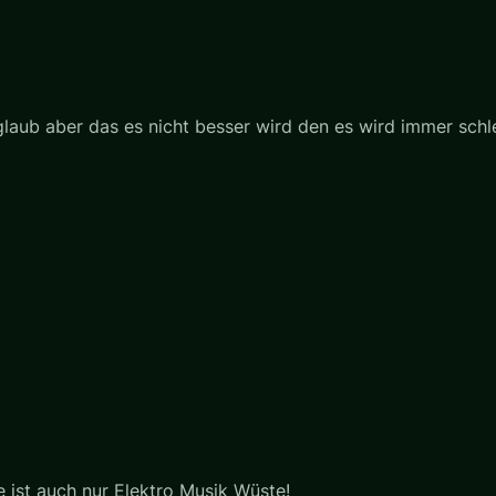
 glaub aber das es nicht besser wird den es wird immer sch
 ist auch nur Elektro Musik Wüste!