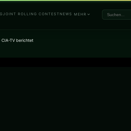
G
JOINT ROLLING CONTEST
NEWS
MEHR
CIA-TV berichtet