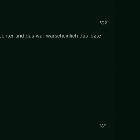
2
lechter und das war warscheinlich das lezte
1