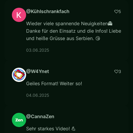
@Kühlschrankfach
5
Wieder viele spannende Neuigkeiten👻
Danke für den Einsatz und die Infos! Liebe
und heiße Grüsse aus Serbien. 😘
03.06.2025
@W4Ynet
3
Geiles Format! Weiter so!
04.06.2025
@CannaZen
Sehr starkes Video! 💪