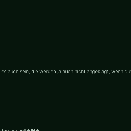
e es auch sein, die werden ja auch nicht angeklagt, wenn di
erkriminell🍁🍁🍁