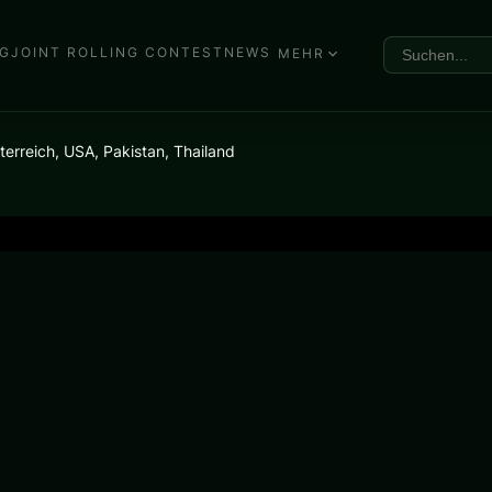
G
JOINT ROLLING CONTEST
NEWS
MEHR
erreich, USA, Pakistan, Thailand