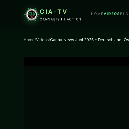
CIA-TV
HOME
VIDEOS
BLO
CANNABIS IN ACTION
Home
/
Videos
/
Canna News Juni 2025 - Deutschland, Öst