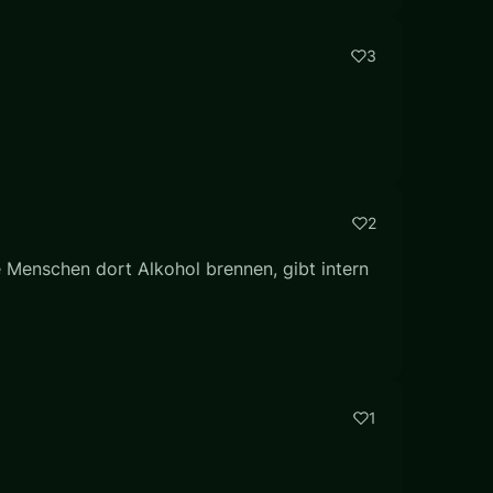
3
2
e Menschen dort Alkohol brennen, gibt intern
1