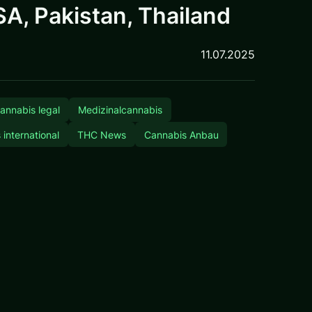
A, Pakistan, Thailand
11.07.2025
annabis legal
Medizinalcannabis
international
THC News
Cannabis Anbau