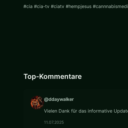
#cia #cia-tv #ciatv #hempjesus #cannnabismedi
Top-Kommentare
@ddaywalker
Vielen Dank für das informative Updat
11.07.2025