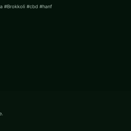
a #Brokkoli #cbd #hanf
e.