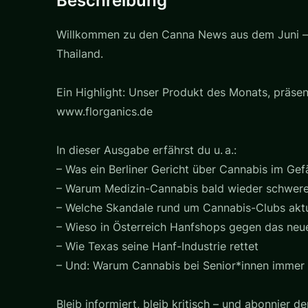
Beschreibung
Willkommen zu den Canna News aus dem Juni – m
Thailand.
Ein Highlight: Unser Produkt des Monats, präse
www.florganics.de
In dieser Ausgabe erfährst du u. a.:
– Was ein Berliner Gericht über Cannabis im Gef
– Warum Medizin-Cannabis bald wieder schwerer 
– Welche Skandale rund um Cannabis-Clubs aktu
– Wieso in Österreich Hanfshops gegen das ne
– Wie Texas seine Hanf-Industrie rettet
– Und: Warum Cannabis bei Senior*innen immer 
Bleib informiert, bleib kritisch – und abonnier 