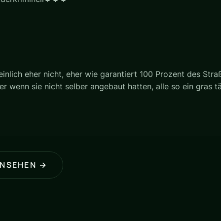
nlich eher nicht, eher wie garantiert 100 Prozent des Straß
r wenn sie nicht selber angebaut hatten, alle so ein gras t
ANSEHEN →