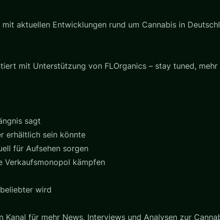
it aktuellen Entwicklungen rund um Cannabis in Deutschla
ntiert mit Unterstützung von FLOrganics – stay tuned, mehr
ängnis sagt
erhältlich sein könnte
ell für Aufsehen sorgen
ue Verkaufsmonopol kämpfen
beliebter wird
den Kanal für mehr News, Interviews und Analysen zur Cannabi