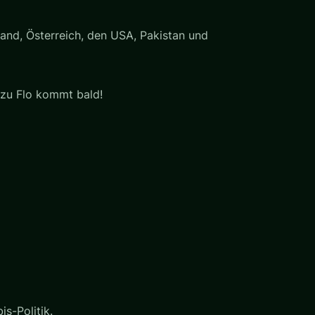
nd, Österreich, den USA, Pakistan und
 zu Flo kommt bald!
s-Politik.