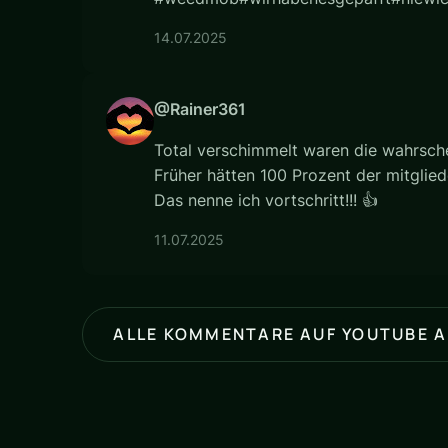
14.07.2025
@Rainer361
Total verschimmelt waren die wahrschei
Früher hätten 100 Prozent der mitgliede
Das nenne ich vortschritt!!! 👍
11.07.2025
ALLE KOMMENTARE AUF YOUTUBE 