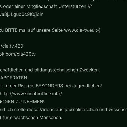
s oder einer Mitgliedschaft Unterstützen 💚
a8jJLguo0c9IQ/join
u BITTE mal auf unsere Seite www.cia-tv.eu ;-)
/cia.tv.420
ook.com/cia420tv
chaftlichen und bildungstechnischen Zwecken.
 ABGERATEN.
t immer Risiken, BESONDERS bei Jugendlichen!
http://www.suchthotline.info/
ROGEN ZU NEHMEN!
nd ich stelle diese Videos aus journalistischen und wissensc
nd für erwachsenen Menschen.