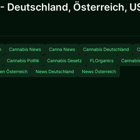
 Deutschland, Österreich, US
n
Cannabis News
Canna News
Cannabis Deutschland
C
Cannabis Politik
Cannabis Gesetz
FLOrganics
Cannabis 
en Österreich
News Deutschland
News Österreich