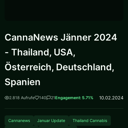
CannaNews Jänner 2024
- Thailand, USA,
Österreich, Deutschland,
Spanien
10.02.2024
2.818 Aufrufe
140
21
Engagement: 5.71%
Cannanews
Januar Update
Thailand Cannabis