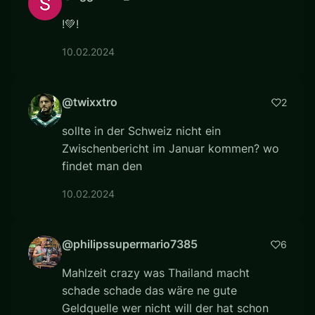
!💚!
10.02.2024
@twixxtro
2
sollte in der Schweiz nicht ein
Zwischenbericht im Januar kommen? wo
findet man den
10.02.2024
@philipssupermario7385
6
Mahlzeit crazy was Thailand macht
schade schade das wäre ne gute
Geldquelle wer nicht will der hat schon