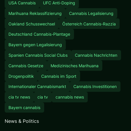
USA Cannabis
UFC Anti-Doping
Marihuana Reklassifizierung
Cannabis Legalisierung
Oakland Schusswechsel
Österreich Cannabis-Razzia
Deutschland Cannabis-Plantage
Bayern gegen Legalisierung
Spanien Cannabis Social Clubs
Cannabis Nachrichten
Cannabis Gesetze
Medizinisches Marihuana
Drogenpolitik
Cannabis im Sport
Internationaler Cannabismarkt
Cannabis Investitionen
cia tv news
cia tv
cannabis news
Bayern cannabis
News & Politics