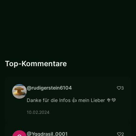
Top-Kommentare
@rudigerstein6104
3
Danke für die Infos 👍 mein Lieber 🥦💚
10.02.2024
@Yggdrasil_0001
2