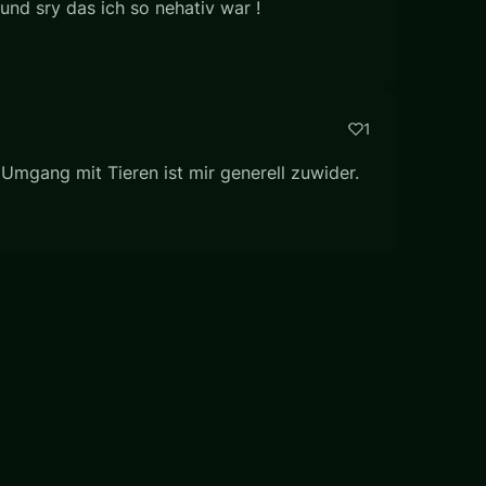
,und sry das ich so nehativ war !
1
 Umgang mit Tieren ist mir generell zuwider.