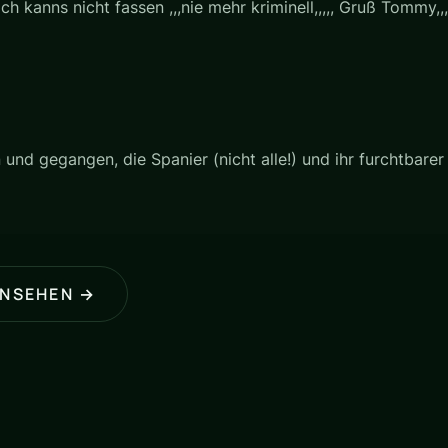
ich kanns nicht fassen ,,,nie mehr kriminell,,,,, Gruß Tommy,,
und gegangen, die Spanier (nicht alle!) und ihr furchtbarer
ANSEHEN →