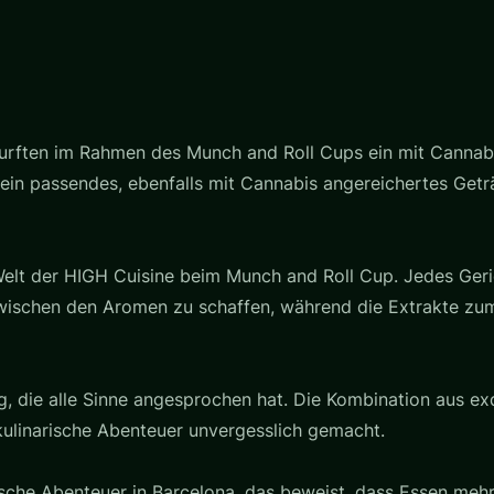
durften im Rahmen des Munch and Roll Cups ein mit Cannab
s ein passendes, ebenfalls mit Cannabis angereichertes Get
 Welt der HIGH Cuisine beim Munch and Roll Cup. Jedes Ger
wischen den Aromen zu schaffen, während die Extrakte zum
g, die alle Sinne angesprochen hat. Die Kombination aus ex
kulinarische Abenteuer unvergesslich gemacht.
ische Abenteuer in Barcelona, das beweist, dass Essen meh