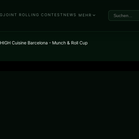
G
JOINT ROLLING CONTEST
NEWS
MEHR
- HIGH Cuisine Barcelona - Munch & Roll Cup