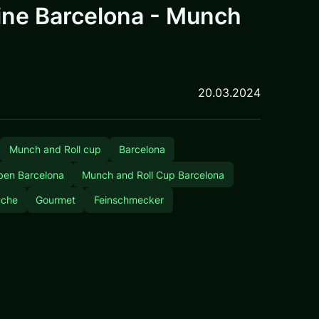
sine Barcelona - Munch
20.03.2024
Munch and Roll cup
Barcelona
en Barcelona
Munch and Roll Cup Barcelona
üche
Gourmet
Feinschmecker