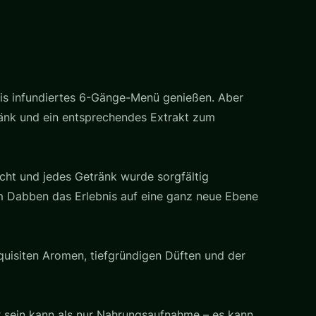
is infundiertes 6-Gänge-Menü genießen. Aber
ränk und ein entsprechendes Extrakt zum
icht und jedes Getränk wurde sorgfältig
 Dabben das Erlebnis auf eine ganz neue Ebene
quisiten Aromen, tiefgründigen Düften und der
r sein kann als nur Nahrungsaufnahme – es kann