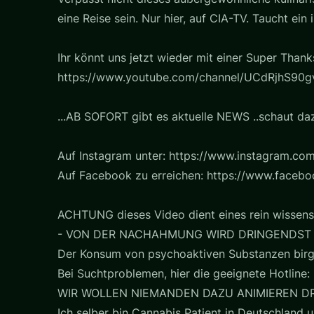
eine Reise sein. Nur hier, auf CIA-TV. Taucht ein
Ihr könnt uns jetzt wieder mit einer Super Thank
https://www.youtube.com/channel/UCdRjhS90gv
...AB SOFORT gibt es aktuelle NEWS ..schaut daz
Auf Instagram unter: https://www.instagram.com
Auf Facebook zu erreichen: https://www.faceb
ACHTUNG dieses Video dient eines rein wissens
- VON DER NACHAHMUNG WIRD DRINGENDST
Der Konsum von psychoaktiven Substanzen birg
Bei Suchtproblemen, hier die geeignete Hotline: 
WIR WOLLEN NIEMANDEN DAZU ANIMIEREN D
Ich selber bin Cannabis Patient in Deutschland u