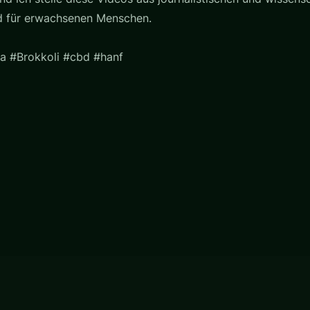
nd für erwachsenen Menschen.
a #Brokkoli #cbd #hanf