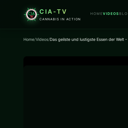
CIA-TV
HOME
VIDEOS
BLO
CANNABIS IN ACTION
Home
/
Videos
/
Das geilste und lustigste Essen der Welt 