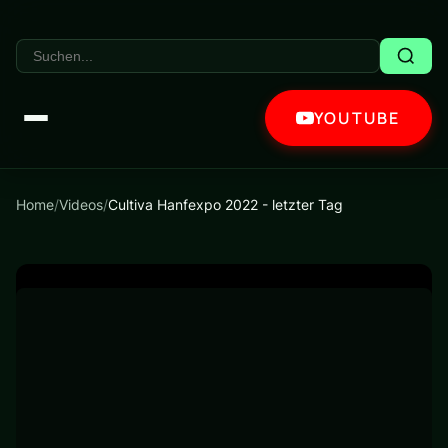
YOUTUBE
Home
/
Videos
/
Cultiva Hanfexpo 2022 - letzter Tag