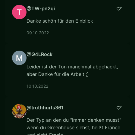
@TW-pn2qi
1
Danke schön für den Einblick
09.10.2022
@G4LRock
Leider ist der Ton manchmal abgehackt,
aber Danke für die Arbeit ;)
10.10.2022
@truthhurts361
1
Der Typ an den du "immer denken musst"
wenn du Greenhouse siehst, heißt Franco