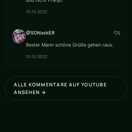
und nicht Franjo.
10.10.2022
@SONaskER
2
Bester Mann schöne Grüße gehen raus.
10.10.2022
ALLE KOMMENTARE AUF YOUTUBE
ANSEHEN →