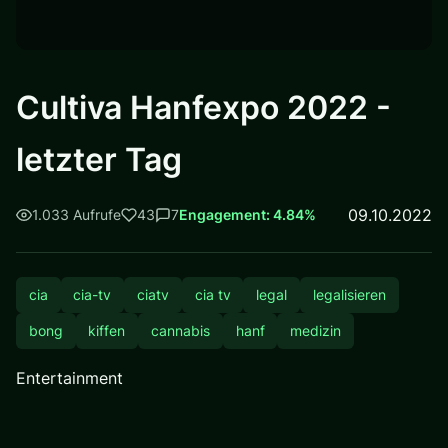
Cultiva Hanfexpo 2022 -
letzter Tag
09.10.2022
1.033 Aufrufe
43
7
Engagement: 4.84%
cia
cia-tv
ciatv
cia tv
legal
legalisieren
bong
kiffen
cannabis
hanf
medizin
Entertainment