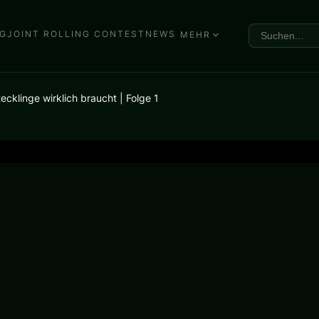
G
JOINT ROLLING CONTEST
NEWS
MEHR
klinge wirklich braucht | Folge 1