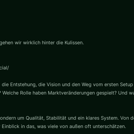
ehen wir wirklich hinter die Kulissen.
ial/
um die Entstehung, die Vision und den Weg vom ersten Setup
? Welche Rolle haben Marktveränderungen gespielt? Und was 
sondern um Qualität, Stabilität und ein klares System. Von d
 Einblick in das, was viele von außen oft unterschätzen.