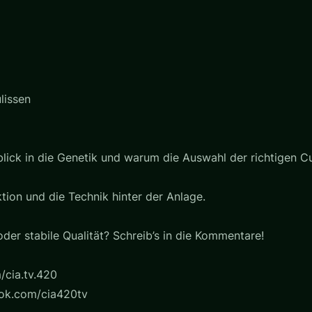
lissen
ick in die Genetik und warum die Auswahl der richtigen Cu
ektion und die Technik hinter der Anlage.
oder stabile Qualität? Schreib’s in die Kommentare!
/cia.tv.420
ook.com/cia420tv