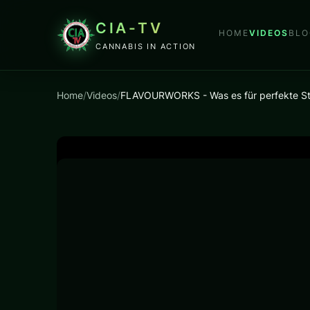
CIA-TV
HOME
VIDEOS
BLO
CANNABIS IN ACTION
Home
/
Videos
/
FLAVOURWORKS - Was es für perfekte Stec