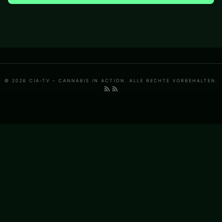
© 2026 CIA-TV – CANNABIS IN ACTION. ALLE RECHTE VORBEHALTEN.