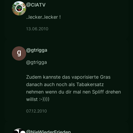
@CIATV
..lecker..lecker !
13.06.2010
@gtrigga
@gtrigga
Zudem kannste das vaporisierte Gras
danach auch noch als Tabakersatz
nehmen wenn du dir mal nen Spliff drehen
willst :-))))
07.12.2010
@NieWiederFrieden