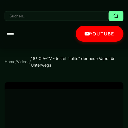
YOUTUBE
18* CIA-TV - testet "Iolite" der neue Vapo für
Home
/
Videos
/
Unterwegs