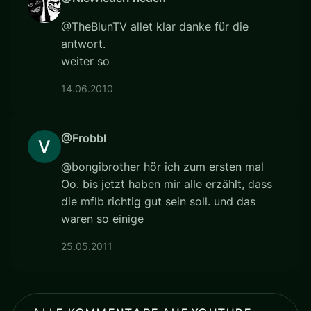
@TheBlunTV allet klar danke für die
antwort.
weiter so
14.06.2010
@Frobbl
@bongibrother hör ich zum ersten mal
Oo. bis jetzt haben mir alle erzählt, dass
die mflb richtig gut sein soll. und das
waren so einige
25.05.2011