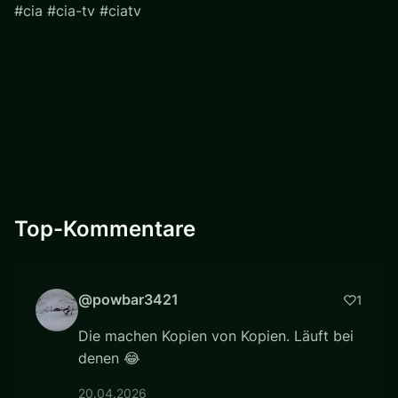
#cia #cia-tv #ciatv
Top-Kommentare
@powbar3421
1
Die machen Kopien von Kopien. Läuft bei
denen 😂
20.04.2026