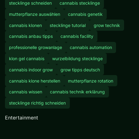
stecklinge schneiden
cannabis stecklinge
mutterpflanze auswählen
cannabis genetik
cannabis klonen
stecklinge tutorial
grow technik
cannabis anbau tipps
cannabis facility
professionelle growanlage
cannabis automation
klon gel cannabis
wurzelbildung stecklinge
cannabis indoor grow
grow tipps deutsch
cannabis klone herstellen
mutterpflanze rotation
cannabis wissen
cannabis technik erklärung
stecklinge richtig schneiden
Entertainment