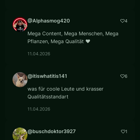
@Alphasmog420
4
Mega Content, Mega Menschen, Mega
Pflanzen, Mega Qualität ❤
11.04.2026
@itiswhatitis141
6
was für coole Leute und krasser
Qualitätsstandart
11.04.2026
@buschdoktor3927
1