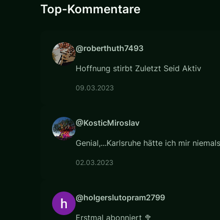
Top-Kommentare
@roberthuth7493
Hoffnung stirbt Zuletzt Seid Aktiv
09.03.2023
@KosticMiroslav
Genial,...Karlsruhe hätte ich mir niema
02.03.2023
@holgerslutopram2799
Erstmal abonniert 🥦