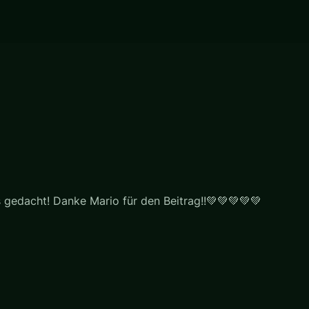
ls gedacht! Danke Mario für den Beitrag!!💚💚💚💚💚