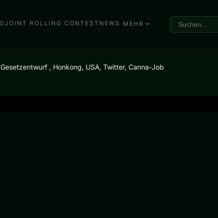
G
JOINT ROLLING CONTEST
NEWS
MEHR
Gesetzentwurf , Honkong, USA, Twitter, Canna-Job