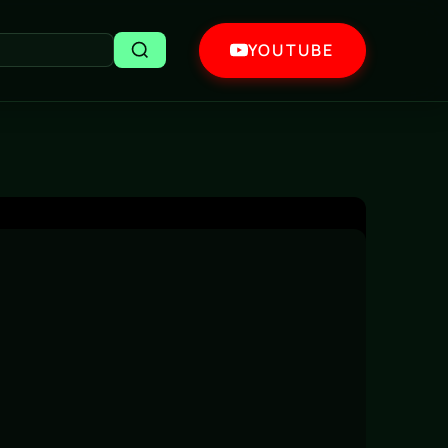
YOUTUBE