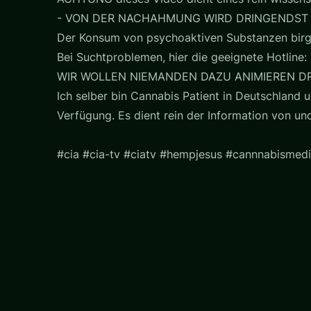
- VON DER NACHAHMUNG WIRD DRINGENDST
Der Konsum von psychoaktiven Substanzen birg
Bei Suchtproblemen, hier die geeignete Hotline: 
WIR WOLLEN NIEMANDEN DAZU ANIMIEREN D
Ich selber bin Cannabis Patient in Deutschland u
Verfügung. Es dient rein der Information von u
#cia #cia-tv #ciatv #hempjesus #cannnabismedi