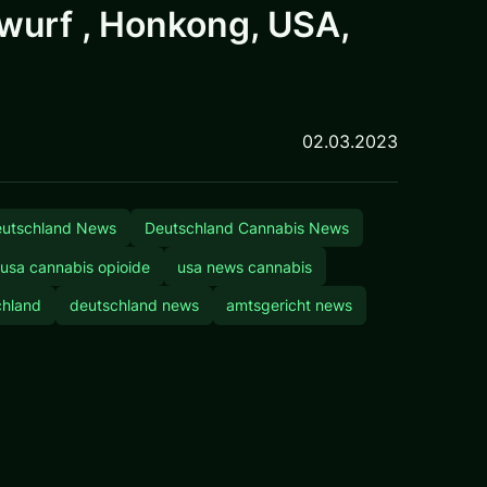
urf , Honkong, USA,
02.03.2023
eutschland News
Deutschland Cannabis News
usa cannabis opioide
usa news cannabis
chland
deutschland news
amtsgericht news