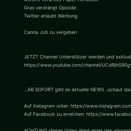
Gras verdrängt Opioide
Twitter erlaubt Werbung
Canna Job zu vergeben
JETZT Channel Unterstützer werden und exklusiv
https://www.youtube.com/channel/UCdRjhS90gv
...AB SOFORT gibt es aktuelle NEWS ..schaut daz
Auf Instagram unter: https://www.instagram.com
Auf Facebook zu erreichen: https://www.faceb
ACHTUNG dieses Video dient eines rein wissens