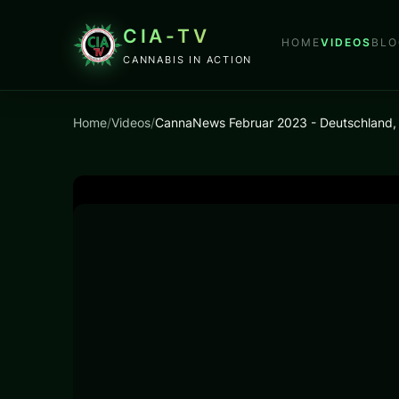
CIA-TV
HOME
VIDEOS
BLO
CANNABIS IN ACTION
Home
/
Videos
/
CannaNews Februar 2023 - Deutschland, 