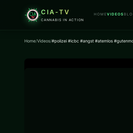
CIA-TV
HOME
VIDEOS
BLO
CANNABIS IN ACTION
Home
/
Videos
/
#polizei #icbc #angst #atemlos #gutenmo