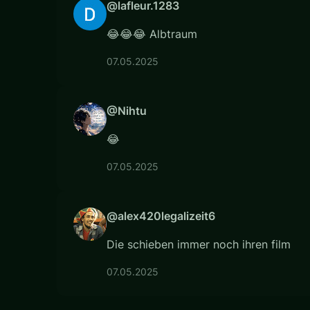
@lafleur.1283
😂😂😂 Albtraum
07.05.2025
@Nihtu
😂
07.05.2025
@alex420legalizeit6
Die schieben immer noch ihren film
07.05.2025