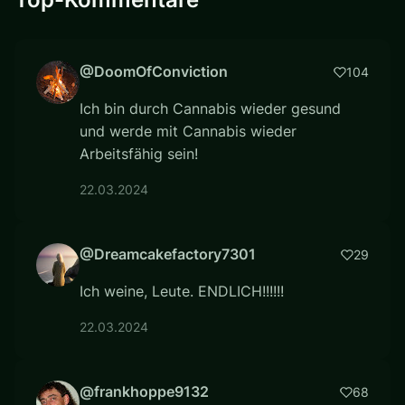
@DoomOfConviction
104
Ich bin durch Cannabis wieder gesund
und werde mit Cannabis wieder
Arbeitsfähig sein!
22.03.2024
@Dreamcakefactory7301
29
Ich weine, Leute. ENDLICH!!!!!!
22.03.2024
@frankhoppe9132
68