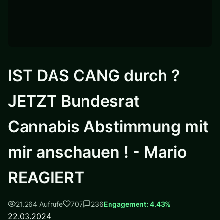
IST DAS CANG durch ?
JETZT Bundesrat
Cannabis Abstimmung mit
mir anschauen ! - Mario
REAGIERT
21.264 Aufrufe
707
236
Engagement: 4.43%
22.03.2024