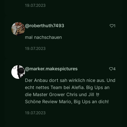
19.07.2023
@roberthuth7493
1
mal nachschauen
19.07.2023
@marker.makespictures
4
Der Anbau dort sah wirklich nice aus. Und
echt nettes Team bei Alefia. Big Ups an
die Master Grower Chris und Jill 🤘
Schöne Review Mario, Big Ups an dich!
19.07.2023