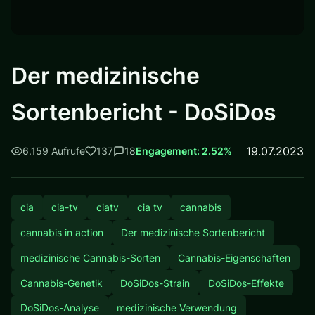
Der medizinische
Sortenbericht - DoSiDos
19.07.2023
6.159 Aufrufe
137
18
Engagement: 2.52%
cia
cia-tv
ciatv
cia tv
cannabis
cannabis in action
Der medizinische Sortenbericht
medizinische Cannabis-Sorten
Cannabis-Eigenschaften
Cannabis-Genetik
DoSiDos-Strain
DoSiDos-Effekte
DoSiDos-Analyse
medizinische Verwendung