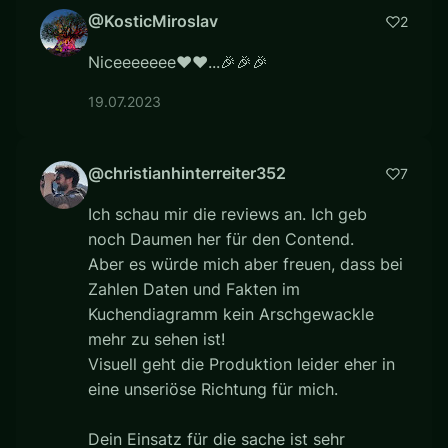
@KosticMiroslav
2
Niceeeeeee❤❤...🎉🎉🎉
19.07.2023
@christianhinterreiter352
7
Ich schau mir die reviews an. Ich geb
noch Daumen her für den Contend.
Aber es würde mich aber freuen, dass bei
Zahlen Daten und Fakten im
Kuchendiagramm kein Arschgewackle
mehr zu sehen ist!
Visuell geht die Produktion leider eher in
eine unseriöse Richtung für mich.
Dein Einsatz für die sache ist sehr