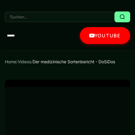
YOUTUBE
Home
/
Videos
/
Der medizinische Sortenbericht - DoSiDos