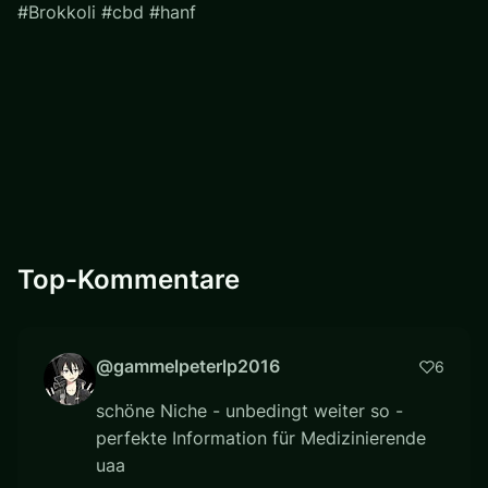
#Brokkoli #cbd #hanf
Top-Kommentare
@gammelpeterlp2016
6
schöne Niche - unbedingt weiter so -
perfekte Information für Medizinierende
uaa