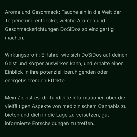
Aroma und Geschmack: Tauche ein in die Welt der
Terpene und entdecke, welche Aromen und
Geschmacksrichtungen DoSiDos so einzigartig
machen.
Wirkungsprofil: Erfahre, wie sich DoSiDos auf deinen
Geist und Körper auswirken kann, und erhalte einen
Einblick in ihre potenziell beruhigenden oder
energetisierenden Effekte.
Mein Ziel ist es, dir fundierte Informationen über die
vielfältigen Aspekte von medizinischem Cannabis zu
bieten und dich in die Lage zu versetzen, gut
informierte Entscheidungen zu treffen.