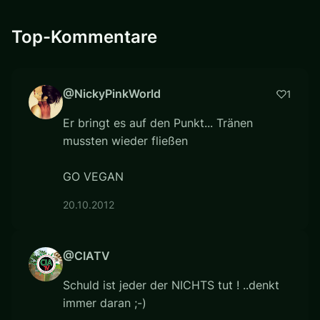
Top-Kommentare
@NickyPinkWorld
1
Er bringt es auf den Punkt... Tränen
mussten wieder fließen
GO VEGAN
20.10.2012
@CIATV
Schuld ist jeder der NICHTS tut ! ..denkt
immer daran ;-)