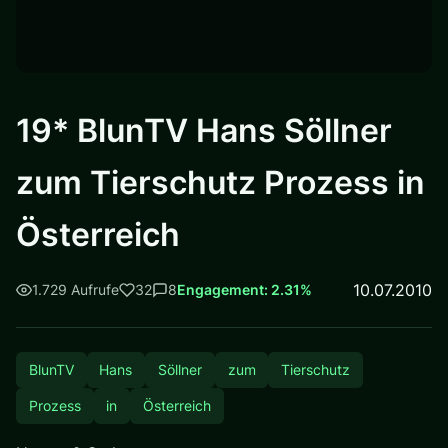
19* BlunTV Hans Söllner
zum Tierschutz Prozess in
Österreich
10.07.2010
1.729 Aufrufe
32
8
Engagement: 2.31%
BlunTV
Hans
Söllner
zum
Tierschutz
Prozess
in
Österreich