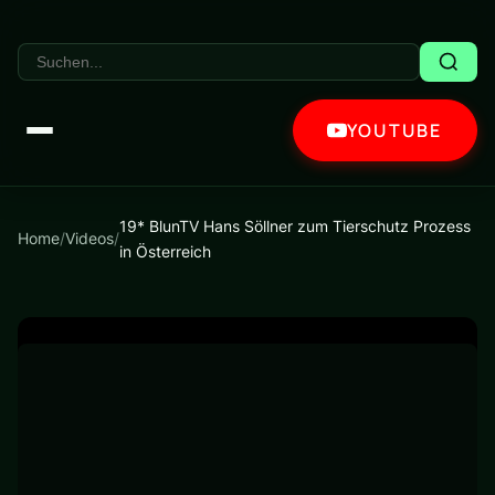
YOUTUBE
19* BlunTV Hans Söllner zum Tierschutz Prozess
Home
/
Videos
/
in Österreich