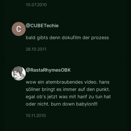
10.07.2010
@CUBETechie
bald gibts denn dokufilm der prozess
26.10.2011
@RastaRhymesOBK
wow ein atembraubendes video. hans
söllner bringt es immer auf den punkt.
egal ob's jetzt was mit hanf zu tun hat
oder nicht. burn down babylon!!!
10.11.2010