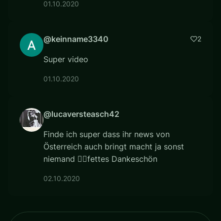
01.10.2020
@keinname3340
2
Super video
01.10.2020
@lucaversteasch42
Finde ich super dass ihr news von
Österreich auch bringt macht ja sonst
niemand 👍🏻fettes Dankeschön
02.10.2020