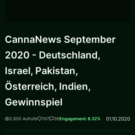
CannaNews September
2020 - Deutschland,
Israel, Pakistan,
Österreich, Indien,
Gewinnspiel
01.10.2020
2.800 Aufrufe
197
36
Engagement: 8.32%