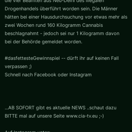
die vier Beamten aus Neu-Delhi des illegalen
Drogenhandels überführt worden sein. Die Männer
hätten bei einer Hausdurchsuchung vor etwas mehr als
zwei Wochen rund 160 Kilogramm Cannabis
beschlagnahmt - jedoch sei nur 1 Kilogramm davon
bei der Behörde gemeldet worden.
#dasfettesteGewinnspiel -- dürft ihr auf keinen Fall
verpassen ;)
Schnell nach Facebook oder Instagram
...AB SOFORT gibt es aktuelle NEWS ..schaut dazu
BITTE mal auf unsere Seite www.cia-tv.eu ;-)