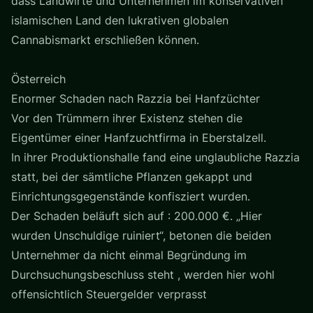
dass Landwirte und Unternehmen im konservativen
islamischen Land den lukrativen globalen
Cannabismarkt erschließen können.
Österreich
Enormer Schaden nach Razzia bei Hanfzüchter
Vor den Trümmern ihrer Existenz stehen die
Eigentümer einer Hanfzuchtfirma in Eberstalzell.
In ihrer Produktionshalle fand eine unglaubliche Razzia
statt, bei der sämtliche Pflanzen gekappt und
Einrichtungsgegenstände konfisziert wurden.
Der Schaden beläuft sich auf : 200.000 €. „Hier
wurden Unschuldige ruiniert“, betonen die beiden
Unternehmer da nicht einmal Begründung im
Durchsuchungsbeschluss steht , werden hier wohl
offensichtlich Steuergelder verprasst