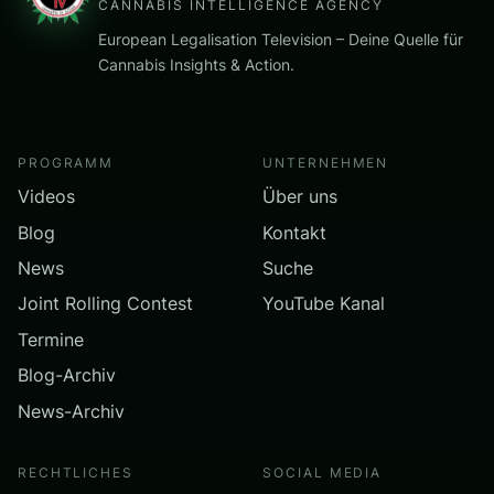
CANNABIS INTELLIGENCE AGENCY
European Legalisation Television – Deine Quelle für
Cannabis Insights & Action.
PROGRAMM
UNTERNEHMEN
Videos
Über uns
Blog
Kontakt
News
Suche
Joint Rolling Contest
YouTube Kanal
Termine
Blog-Archiv
News-Archiv
RECHTLICHES
SOCIAL MEDIA