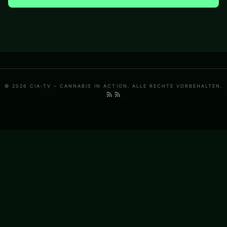
© 2026 CIA-TV – CANNABIS IN ACTION. ALLE RECHTE VORBEHALTEN.