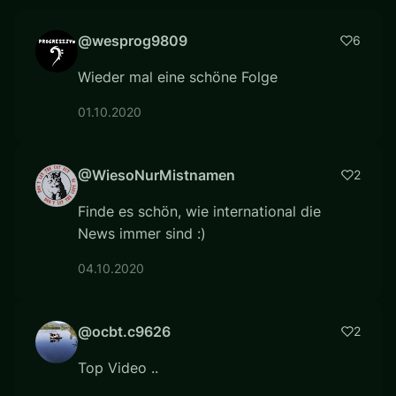
@wesprog9809
6
Wieder mal eine schöne Folge
01.10.2020
@WiesoNurMistnamen
2
Finde es schön, wie international die
News immer sind :)
04.10.2020
@ocbt.c9626
2
Top Video ..