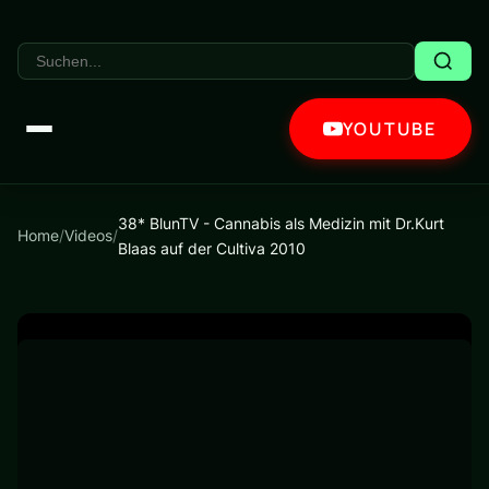
YOUTUBE
38* BlunTV - Cannabis als Medizin mit Dr.Kurt
Home
/
Videos
/
Blaas auf der Cultiva 2010