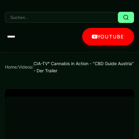
YOUTUBE
CIA-TV° Cannabis in Action - "CBD Guide Austria"
Home
/
Videos
/
- Der Trailer