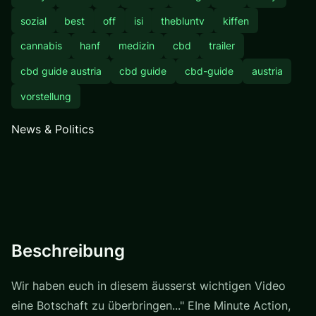
sozial
best
off
isi
thebluntv
kiffen
cannabis
hanf
medizin
cbd
trailer
cbd guide austria
cbd guide
cbd-guide
austria
vorstellung
News & Politics
Beschreibung
Wir haben euch in diesem äusserst wichtigen Video
eine Botschaft zu überbringen..." EIne Minute Action,